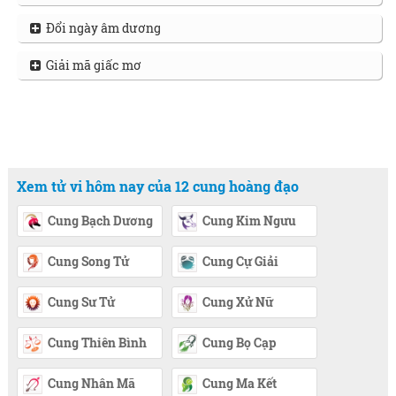
Đổi ngày âm dương
Giải mã giấc mơ
Xem tử vi hôm nay của 12 cung hoàng đạo
Cung Bạch Dương
Cung Kim Ngưu
Cung Song Tử
Cung Cự Giải
Cung Sư Tử
Cung Xử Nữ
Cung Thiên Bình
Cung Bọ Cạp
Cung Nhân Mã
Cung Ma Kết