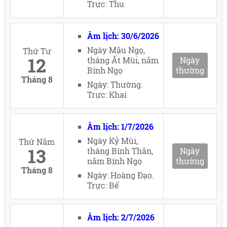
Trực: Thu
Âm lịch: 30/6/2026
Ngày Mậu Ngọ,
Thứ Tư
12
tháng Ất Mùi, năm
Ngày
Bính Ngọ
thường
Tháng 8
Ngày: Thường.
Trực: Khai
Âm lịch: 1/7/2026
Ngày Kỷ Mùi,
Thứ Năm
13
tháng Bính Thân,
Ngày
năm Bính Ngọ
thường
Tháng 8
Ngày: Hoàng Đạo.
Trực: Bế
Âm lịch: 2/7/2026