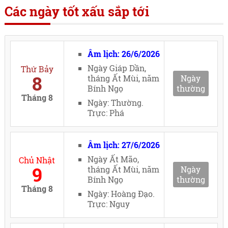
Các ngày tốt xấu sắp tới
Âm lịch: 26/6/2026
Ngày Giáp Dần,
Thứ Bảy
8
tháng Ất Mùi, năm
Ngày
Bính Ngọ
thường
Tháng 8
Ngày: Thường.
Trực: Phá
Âm lịch: 27/6/2026
Ngày Ất Mão,
Chủ Nhật
9
tháng Ất Mùi, năm
Ngày
Bính Ngọ
thường
Tháng 8
Ngày: Hoàng Đạo.
Trực: Nguy