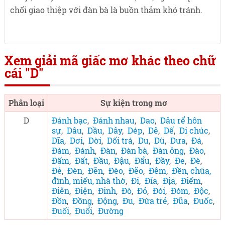
chối giao thiệp với đàn bà là buồn thảm khó tránh.
Xem giải mã giấc mơ khác theo chữ
cái "D"
Phân loại
Sự kiện trong mơ
D
Đánh bạc
,
Đánh nhau
,
Dao
,
Dâu rể hôn
sự
,
Dâu
,
Dầu
,
Dây
,
Dép
,
Dê
,
Dế
,
Di chúc
,
Dĩa
,
Dơi
,
Dời
,
Dối trá
,
Du
,
Dù
,
Dưa
,
Đá
,
Đám
,
Đánh
,
Đàn
,
Đàn bà
,
Đàn ông
,
Đào
,
Đấm
,
Đất
,
Đầu
,
Đậu
,
Đẩu
,
Đầy
,
Đe
,
Đè
,
Đẻ
,
Đèn
,
Đẽn
,
Đèo
,
Đẽo
,
Đêm
,
Đền, chùa,
đình, miếu, nhà thờ
,
Đi
,
Đỉa
,
Địa
,
Điếm
,
Điên
,
Điện
,
Đinh
,
Đò
,
Đỏ
,
Đói
,
Đóm
,
Độc
,
Đồn
,
Đồng
,
Động
,
Đu
,
Đứa trẻ
,
Đũa
,
Đuốc
,
Đuối
,
Đuổi
,
Đường