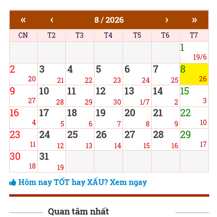
«
‹
›
»
8 / 2026
CN
T2
T3
T4
T5
T6
T7
1
19/6
2
3
4
5
6
7
8
20
26
21
22
23
24
25
9
10
11
12
13
14
15
27
3
28
29
30
1/7
2
16
17
18
19
20
21
22
4
10
5
6
7
8
9
23
24
25
26
27
28
29
11
17
12
13
14
15
16
30
31
18
19
Hôm nay TỐT hay XẤU? Xem ngay
Quan tâm nhất