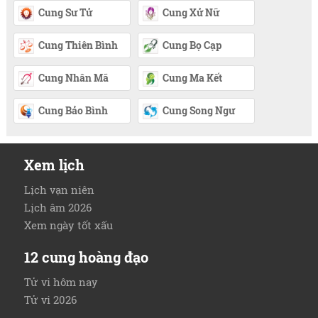
Cung Sư Tử
Cung Xử Nữ
Cung Thiên Bình
Cung Bọ Cạp
Cung Nhân Mã
Cung Ma Kết
Cung Bảo Bình
Cung Song Ngư
Xem lịch
Lịch vạn niên
Lịch âm 2026
Xem ngày tốt xấu
12 cung hoàng đạo
Tử vi hôm nay
Tử vi 2026