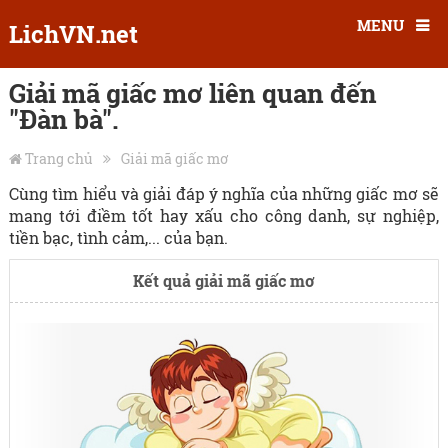
MENU
LichVN.net
Giải mã giấc mơ liên quan đến
"Đàn bà".
Trang chủ
Giải mã giấc mơ
Cùng tìm hiểu và giải đáp ý nghĩa của những giấc mơ sẽ
mang tới điềm tốt hay xấu cho công danh, sự nghiệp,
tiền bạc, tình cảm,... của bạn.
Kết quả giải mã giấc mơ