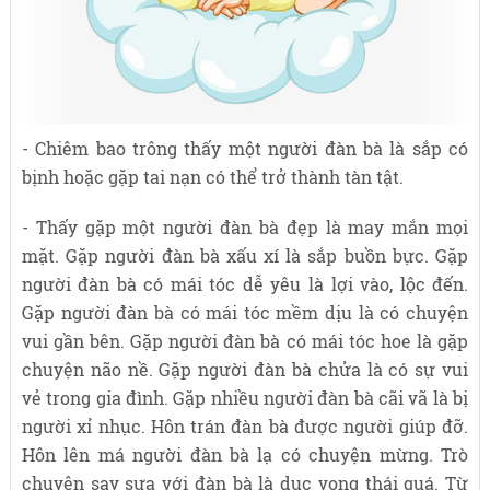
- Chiêm bao trông thấy một người đàn bà là sắp có
bịnh hoặc gặp tai nạn có thể trở thành tàn tật.
- Thấy gặp một người đàn bà đẹp là may mắn mọi
mặt. Gặp người đàn bà xấu xí là sắp buồn bực. Gặp
người đàn bà có mái tóc dễ yêu là lợi vào, lộc đến.
Gặp người đàn bà có mái tóc mềm dịu là có chuyện
vui gần bên. Gặp người đàn bà có mái tóc hoe là gặp
chuyện não nề. Gặp người đàn bà chửa là có sự vui
vẻ trong gia đình. Gặp nhiều người đàn bà cãi vã là bị
người xỉ nhục. Hôn trán đàn bà được người giúp đỡ.
Hôn lên má người đàn bà lạ có chuyện mừng. Trò
chuyện say sưa với đàn bà là dục vọng thái quá. Từ