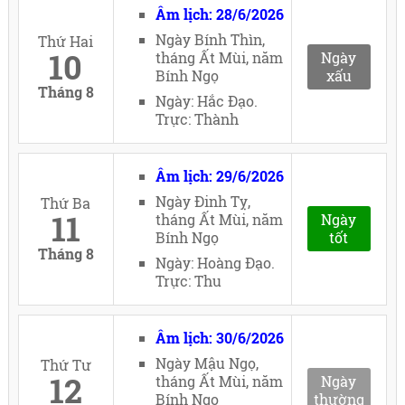
Âm lịch: 28/6/2026
Ngày Bính Thìn,
Thứ Hai
10
tháng Ất Mùi, năm
Ngày
Bính Ngọ
xấu
Tháng 8
Ngày: Hắc Đạo.
Trực: Thành
Âm lịch: 29/6/2026
Ngày Đinh Tỵ,
Thứ Ba
11
tháng Ất Mùi, năm
Ngày
Bính Ngọ
tốt
Tháng 8
Ngày: Hoàng Đạo.
Trực: Thu
Âm lịch: 30/6/2026
Ngày Mậu Ngọ,
Thứ Tư
12
tháng Ất Mùi, năm
Ngày
Bính Ngọ
thường