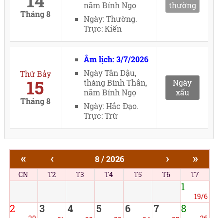
14
năm Bính Ngọ
thường
Tháng 8
Ngày: Thường.
Trực: Kiến
Âm lịch: 3/7/2026
Ngày Tân Dậu,
Thứ Bảy
15
tháng Bính Thân,
Ngày
năm Bính Ngọ
xấu
Tháng 8
Ngày: Hắc Đạo.
Trực: Trừ
«
‹
›
»
8 / 2026
CN
T2
T3
T4
T5
T6
T7
1
19/6
2
3
4
5
6
7
8