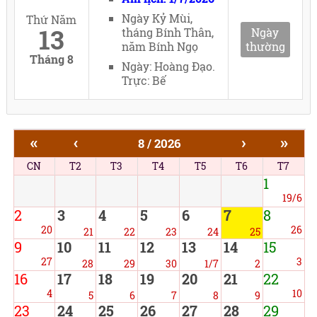
Ngày Kỷ Mùi,
Thứ Năm
13
tháng Bính Thân,
Ngày
năm Bính Ngọ
thường
Tháng 8
Ngày: Hoàng Đạo.
Trực: Bế
«
‹
›
»
8 / 2026
CN
T2
T3
T4
T5
T6
T7
1
19/6
2
3
4
5
6
7
8
20
26
21
22
23
24
25
9
10
11
12
13
14
15
27
3
28
29
30
1/7
2
16
17
18
19
20
21
22
4
10
5
6
7
8
9
23
24
25
26
27
28
29