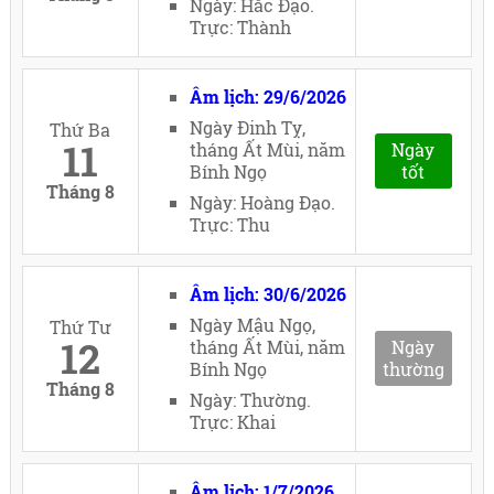
Ngày: Hắc Đạo.
Trực: Thành
Âm lịch: 29/6/2026
Ngày Đinh Tỵ,
Thứ Ba
11
tháng Ất Mùi, năm
Ngày
Bính Ngọ
tốt
Tháng 8
Ngày: Hoàng Đạo.
Trực: Thu
Âm lịch: 30/6/2026
Ngày Mậu Ngọ,
Thứ Tư
12
tháng Ất Mùi, năm
Ngày
Bính Ngọ
thường
Tháng 8
Ngày: Thường.
Trực: Khai
Âm lịch: 1/7/2026