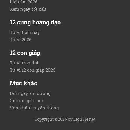
Lịch âm 2026
Xem ngày tốt xấu
12 cung hoàng đạo
Tử vi hôm nay
Tử vi 2026
12 con giáp
Tử vi trọn đời
Tử vi 12 con giáp 2026
Mục khác
Đổi ngày âm dương
Giải mã giấc mơ
Văn khấn truyền thống
Copyright ©2026 by
LichVN.net