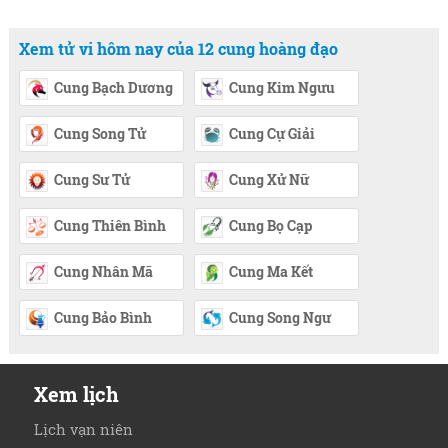
Xem tử vi hôm nay của 12 cung hoàng đạo
Cung Bạch Dương
Cung Kim Ngưu
Cung Song Tử
Cung Cự Giải
Cung Sư Tử
Cung Xử Nữ
Cung Thiên Bình
Cung Bọ Cạp
Cung Nhân Mã
Cung Ma Kết
Cung Bảo Bình
Cung Song Ngư
Xem lịch
Lịch vạn niên