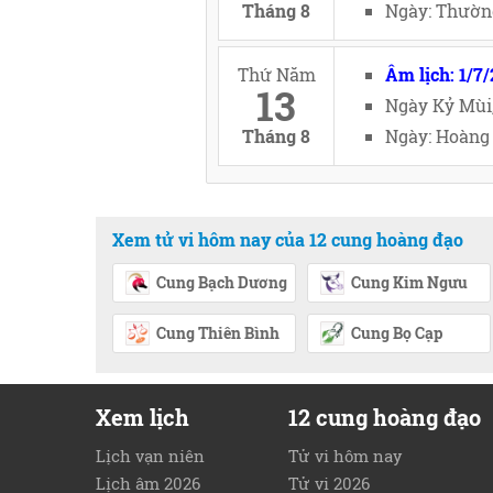
Tháng 8
Ngày: Thường
Thứ Năm
Âm lịch: 1/7
13
Ngày Kỷ Mùi
Tháng 8
Ngày: Hoàng 
Xem tử vi hôm nay của 12 cung hoàng đạo
Cung Bạch Dương
Cung Kim Ngưu
Cung Thiên Bình
Cung Bọ Cạp
Xem lịch
12 cung hoàng đạo
Lịch vạn niên
Tử vi hôm nay
Lịch âm 2026
Tử vi 2026