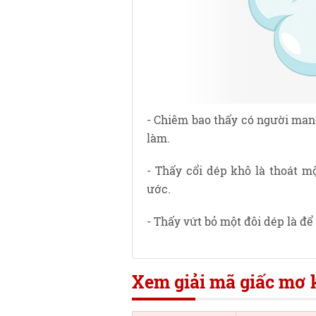
- Chiêm bao thấy có người man
làm.
- Thấy cổi dép khô là thoát m
ước.
- Thấy vứt bỏ một đôi dép là để
Xem giải mã giấc mơ k