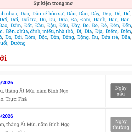
Sự kiện trong mơ
nh nhau
,
Dao
,
Dâu rể hôn sự
,
Dâu
,
Dầu
,
Dây
,
Dép
,
Dê
,
Dế
,
Dơi
,
Dời
,
Dối trá
,
Du
,
Dù
,
Dưa
,
Đá
,
Đám
,
Đánh
,
Đàn
,
Đàn
Đào
,
Đấm
,
Đất
,
Đầu
,
Đậu
,
Đẩu
,
Đầy
,
Đe
,
Đè
,
Đẻ
,
Đèn
,
Đẽn
m
,
Đền, chùa, đình, miếu, nhà thờ
,
Đi
,
Đỉa
,
Địa
,
Điếm
,
Điên
ò
,
Đỏ
,
Đói
,
Đóm
,
Độc
,
Đồn
,
Đồng
,
Động
,
Đu
,
Đứa trẻ
,
Đũa
uổi
,
Đường
ới
6/2026
Ngày
u, tháng Ất Mùi, năm Bính Ngọ
xấu
o. Trực: Phá
6/2026
Ngày
n, tháng Ất Mùi, năm Bính Ngọ
thường