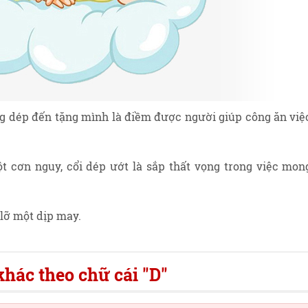
g dép đến tặng mình là điềm được người giúp công ăn việ
ột cơn nguy, cổi dép ướt là sắp thất vọng trong việc mon
 lỡ một dịp may.
hác theo chữ cái "D"