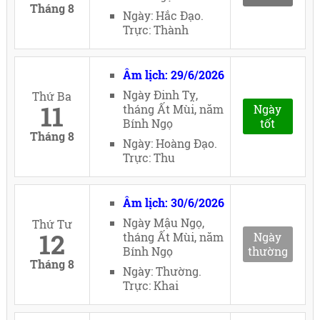
Tháng 8
Ngày: Hắc Đạo.
Trực: Thành
Âm lịch: 29/6/2026
Ngày Đinh Tỵ,
Thứ Ba
11
tháng Ất Mùi, năm
Ngày
Bính Ngọ
tốt
Tháng 8
Ngày: Hoàng Đạo.
Trực: Thu
Âm lịch: 30/6/2026
Ngày Mậu Ngọ,
Thứ Tư
12
tháng Ất Mùi, năm
Ngày
Bính Ngọ
thường
Tháng 8
Ngày: Thường.
Trực: Khai