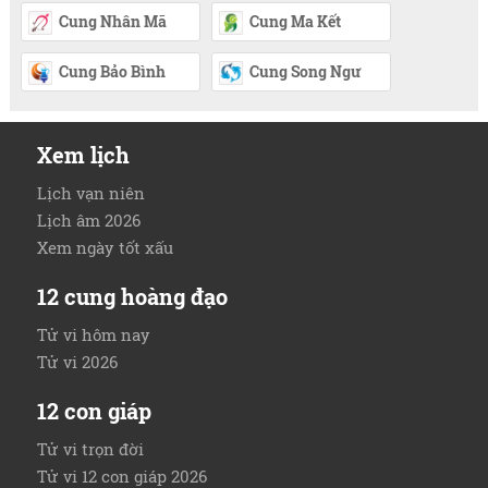
Cung Nhân Mã
Cung Ma Kết
Cung Bảo Bình
Cung Song Ngư
Xem lịch
Lịch vạn niên
Lịch âm 2026
Xem ngày tốt xấu
12 cung hoàng đạo
Tử vi hôm nay
Tử vi 2026
12 con giáp
Tử vi trọn đời
Tử vi 12 con giáp 2026