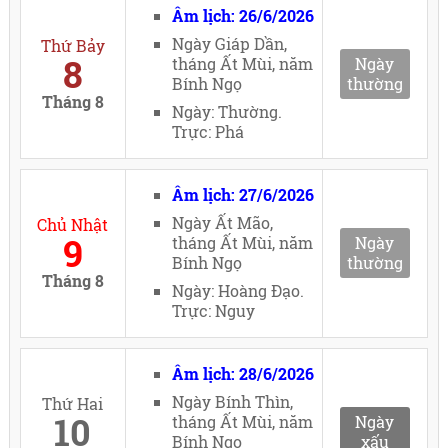
Âm lịch: 26/6/2026
Ngày Giáp Dần,
Thứ Bảy
8
tháng Ất Mùi, năm
Ngày
Bính Ngọ
thường
Tháng 8
Ngày: Thường.
Trực: Phá
Âm lịch: 27/6/2026
Ngày Ất Mão,
Chủ Nhật
9
tháng Ất Mùi, năm
Ngày
Bính Ngọ
thường
Tháng 8
Ngày: Hoàng Đạo.
Trực: Nguy
Âm lịch: 28/6/2026
Ngày Bính Thìn,
Thứ Hai
10
tháng Ất Mùi, năm
Ngày
Bính Ngọ
xấu