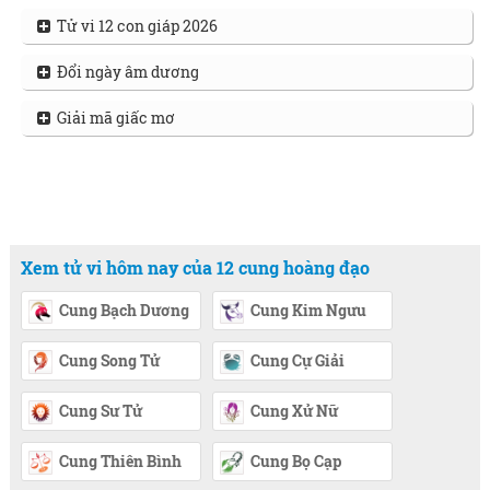
Tử vi 12 con giáp 2026
Đổi ngày âm dương
Giải mã giấc mơ
Xem tử vi hôm nay của 12 cung hoàng đạo
Cung Bạch Dương
Cung Kim Ngưu
Cung Song Tử
Cung Cự Giải
Cung Sư Tử
Cung Xử Nữ
Cung Thiên Bình
Cung Bọ Cạp