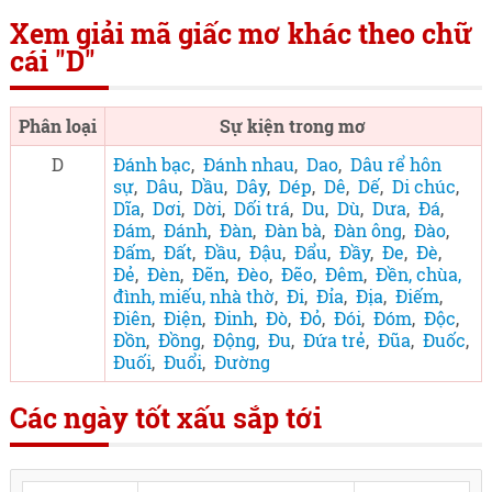
Xem giải mã giấc mơ khác theo chữ
cái "D"
Phân loại
Sự kiện trong mơ
D
Đánh bạc
,
Đánh nhau
,
Dao
,
Dâu rể hôn
sự
,
Dâu
,
Dầu
,
Dây
,
Dép
,
Dê
,
Dế
,
Di chúc
,
Dĩa
,
Dơi
,
Dời
,
Dối trá
,
Du
,
Dù
,
Dưa
,
Đá
,
Đám
,
Đánh
,
Đàn
,
Đàn bà
,
Đàn ông
,
Đào
,
Đấm
,
Đất
,
Đầu
,
Đậu
,
Đẩu
,
Đầy
,
Đe
,
Đè
,
Đẻ
,
Đèn
,
Đẽn
,
Đèo
,
Đẽo
,
Đêm
,
Đền, chùa,
đình, miếu, nhà thờ
,
Đi
,
Đỉa
,
Địa
,
Điếm
,
Điên
,
Điện
,
Đinh
,
Đò
,
Đỏ
,
Đói
,
Đóm
,
Độc
,
Đồn
,
Đồng
,
Động
,
Đu
,
Đứa trẻ
,
Đũa
,
Đuốc
,
Đuối
,
Đuổi
,
Đường
Các ngày tốt xấu sắp tới