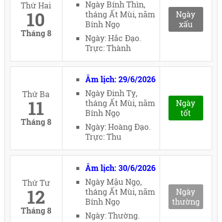
Ngày Bính Thìn,
Thứ Hai
10
tháng Ất Mùi, năm
Ngày
Bính Ngọ
xấu
Tháng 8
Ngày: Hắc Đạo.
Trực: Thành
Âm lịch: 29/6/2026
Ngày Đinh Tỵ,
Thứ Ba
11
tháng Ất Mùi, năm
Ngày
Bính Ngọ
tốt
Tháng 8
Ngày: Hoàng Đạo.
Trực: Thu
Âm lịch: 30/6/2026
Ngày Mậu Ngọ,
Thứ Tư
12
tháng Ất Mùi, năm
Ngày
Bính Ngọ
thường
Tháng 8
Ngày: Thường.