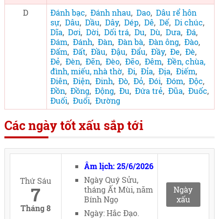
D
Đánh bạc
,
Đánh nhau
,
Dao
,
Dâu rể hôn
sự
,
Dâu
,
Dầu
,
Dây
,
Dép
,
Dê
,
Dế
,
Di chúc
,
Dĩa
,
Dơi
,
Dời
,
Dối trá
,
Du
,
Dù
,
Dưa
,
Đá
,
Đám
,
Đánh
,
Đàn
,
Đàn bà
,
Đàn ông
,
Đào
,
Đấm
,
Đất
,
Đầu
,
Đậu
,
Đẩu
,
Đầy
,
Đe
,
Đè
,
Đẻ
,
Đèn
,
Đẽn
,
Đèo
,
Đẽo
,
Đêm
,
Đền, chùa,
đình, miếu, nhà thờ
,
Đi
,
Đỉa
,
Địa
,
Điếm
,
Điên
,
Điện
,
Đinh
,
Đò
,
Đỏ
,
Đói
,
Đóm
,
Độc
,
Đồn
,
Đồng
,
Động
,
Đu
,
Đứa trẻ
,
Đũa
,
Đuốc
,
Đuối
,
Đuổi
,
Đường
Các ngày tốt xấu sắp tới
Âm lịch: 25/6/2026
Ngày Quý Sửu,
Thứ Sáu
7
tháng Ất Mùi, năm
Ngày
Bính Ngọ
xấu
Tháng 8
Ngày: Hắc Đạo.