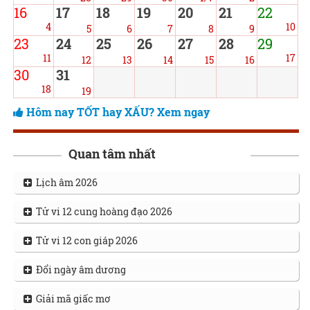
16
17
18
19
20
21
22
4
10
5
6
7
8
9
23
24
25
26
27
28
29
11
17
12
13
14
15
16
30
31
18
19
Hôm nay TỐT hay XẤU? Xem ngay
Quan tâm nhất
Lịch âm 2026
Tử vi 12 cung hoàng đạo 2026
Tử vi 12 con giáp 2026
Đổi ngày âm dương
Giải mã giấc mơ