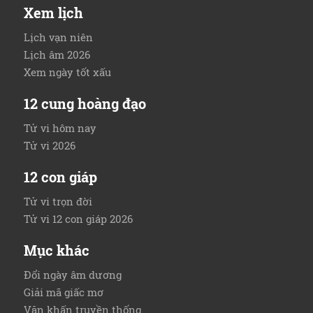
Xem lịch
Lịch vạn niên
Lịch âm 2026
Xem ngày tốt xấu
12 cung hoàng đạo
Tử vi hôm nay
Tử vi 2026
12 con giáp
Tử vi trọn đời
Tử vi 12 con giáp 2026
Mục khác
Đổi ngày âm dương
Giải mã giấc mơ
Văn khấn truyền thống