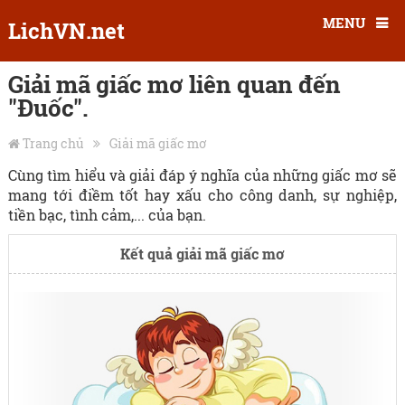
MENU
LichVN.net
Giải mã giấc mơ liên quan đến
"Đuốc".
Trang chủ
Giải mã giấc mơ
Cùng tìm hiểu và giải đáp ý nghĩa của những giấc mơ sẽ
mang tới điềm tốt hay xấu cho công danh, sự nghiệp,
tiền bạc, tình cảm,... của bạn.
Kết quả giải mã giấc mơ