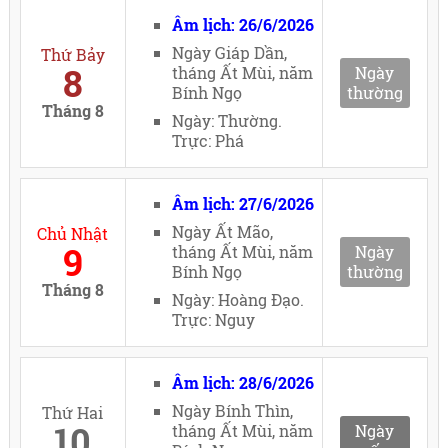
Âm lịch: 26/6/2026
Ngày Giáp Dần,
Thứ Bảy
8
tháng Ất Mùi, năm
Ngày
Bính Ngọ
thường
Tháng 8
Ngày: Thường.
Trực: Phá
Âm lịch: 27/6/2026
Ngày Ất Mão,
Chủ Nhật
9
tháng Ất Mùi, năm
Ngày
Bính Ngọ
thường
Tháng 8
Ngày: Hoàng Đạo.
Trực: Nguy
Âm lịch: 28/6/2026
Ngày Bính Thìn,
Thứ Hai
10
tháng Ất Mùi, năm
Ngày