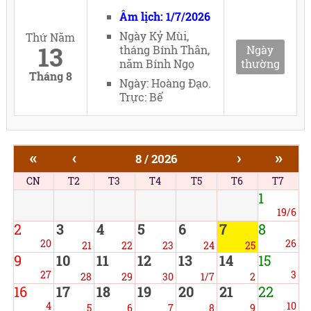
Âm lịch: 1/7/2026
Ngày Kỷ Mùi,
Thứ Năm
13
tháng Bính Thân,
Ngày
năm Bính Ngọ
thường
Tháng 8
Ngày: Hoàng Đạo.
Trực: Bế
«
‹
›
»
8 / 2026
CN
T2
T3
T4
T5
T6
T7
1
19/6
2
3
4
5
6
7
8
20
26
21
22
23
24
25
9
10
11
12
13
14
15
27
3
28
29
30
1/7
2
16
17
18
19
20
21
22
4
10
5
6
7
8
9