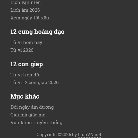
Lịch vạn niên
Lịch âm 2026
Xem ngày tốt xấu
12 cung hoàng đạo
Tử vi hôm nay
Tử vi 2026
12 con giáp
Tử vi trọn đời
Tử vi 12 con giáp 2026
Mục khác
Đổi ngày âm dương
Giải mã giấc mơ
Văn khấn truyền thống
Copyright ©2026 by
LichVN.net