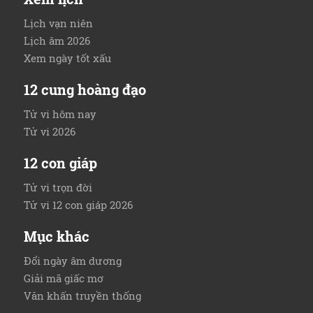
Lịch vạn niên
Lịch âm 2026
Xem ngày tốt xấu
12 cung hoàng đạo
Tử vi hôm nay
Tử vi 2026
12 con giáp
Tử vi trọn đời
Tử vi 12 con giáp 2026
Mục khác
Đổi ngày âm dương
Giải mã giấc mơ
Văn khấn truyền thống