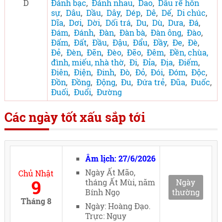
D
Đánh bạc
,
Đánh nhau
,
Dao
,
Dâu rể hôn
sự
,
Dâu
,
Dầu
,
Dây
,
Dép
,
Dê
,
Dế
,
Di chúc
,
Dĩa
,
Dơi
,
Dời
,
Dối trá
,
Du
,
Dù
,
Dưa
,
Đá
,
Đám
,
Đánh
,
Đàn
,
Đàn bà
,
Đàn ông
,
Đào
,
Đấm
,
Đất
,
Đầu
,
Đậu
,
Đẩu
,
Đầy
,
Đe
,
Đè
,
Đẻ
,
Đèn
,
Đẽn
,
Đèo
,
Đẽo
,
Đêm
,
Đền, chùa,
đình, miếu, nhà thờ
,
Đi
,
Đỉa
,
Địa
,
Điếm
,
Điên
,
Điện
,
Đinh
,
Đò
,
Đỏ
,
Đói
,
Đóm
,
Độc
,
Đồn
,
Đồng
,
Động
,
Đu
,
Đứa trẻ
,
Đũa
,
Đuốc
,
Đuối
,
Đuổi
,
Đường
Các ngày tốt xấu sắp tới
Âm lịch: 27/6/2026
Ngày Ất Mão,
Chủ Nhật
9
tháng Ất Mùi, năm
Ngày
Bính Ngọ
thường
Tháng 8
Ngày: Hoàng Đạo.
Trực: Nguy