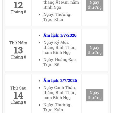
12
tháng Ất Mùi, năm
Ngày
Bính Ngọ
thường
Tháng 8
Ngày: Thường.
Trực: Khai
Âm lịch: 1/7/2026
Ngày Kỷ Mùi,
Thứ Năm
13
tháng Bính Thân,
Ngày
năm Bính Ngọ
thường
Tháng 8
Ngày: Hoàng Đạo.
Trực: Bế
Âm lịch: 2/7/2026
Ngày Canh Thân,
Thứ Sáu
14
tháng Bính Thân,
Ngày
năm Bính Ngọ
thường
Tháng 8
Ngày: Thường.
Trực: Kiến