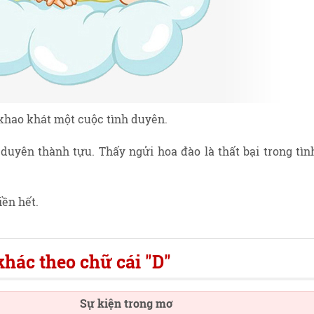
 khao khát một cuộc tình duyên.
h duyên thành tựu. Thấy ngửi hoa đào là thất bại trong tìn
iền hết.
hác theo chữ cái "D"
Sự kiện trong mơ