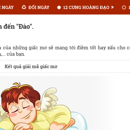
 NGÀY
ĐỔI NGÀY
12 CUNG HOÀNG ĐẠO
1
n đến "Đào".
ĩa của những giấc mơ sẽ mang tới điềm tốt hay xấu cho 
... của bạn.
Kết quả giải mã giấc mơ