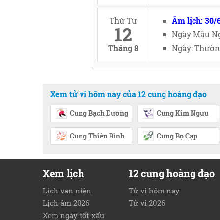
Thứ Tư
Âm lịch: 30/
12
Ngày Mậu Ng
Tháng 8
Ngày: Thường
Xem tử vi hôm nay của 12 cung hoàng đạo
Cung Bạch Dương
Cung Kim Ngưu
Cung Thiên Bình
Cung Bọ Cạp
Xem lịch
12 cung hoàng đạo
Lịch vạn niên
Tử vi hôm nay
Lịch âm 2026
Tử vi 2026
Xem ngày tốt xấu