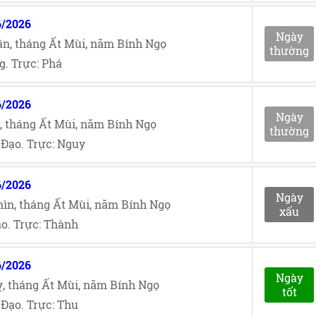
6/2026
Ngày
n, tháng Ất Mùi, năm Bính Ngọ
thường
. Trực: Phá
6/2026
Ngày
, tháng Ất Mùi, năm Bính Ngọ
thường
Đạo. Trực: Nguy
6/2026
Ngày
ìn, tháng Ất Mùi, năm Bính Ngọ
xấu
o. Trực: Thành
6/2026
Ngày
, tháng Ất Mùi, năm Bính Ngọ
tốt
Đạo. Trực: Thu