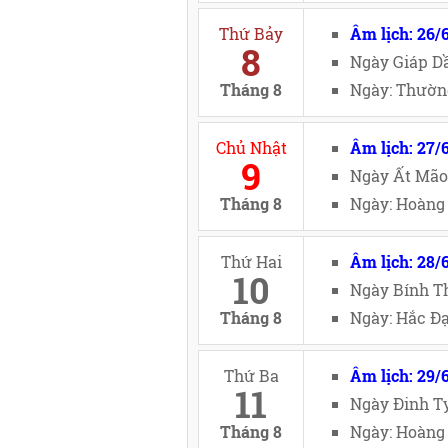
Thứ Bảy
Âm lịch: 26/
8
Ngày Giáp Dầ
Tháng 8
Ngày: Thường
Chủ Nhật
Âm lịch: 27/
9
Ngày Ất Mão
Tháng 8
Ngày: Hoàng 
Thứ Hai
Âm lịch: 28/
10
Ngày Bính Th
Tháng 8
Ngày: Hắc Đạ
Thứ Ba
Âm lịch: 29/
11
Ngày Đinh Tỵ
Tháng 8
Ngày: Hoàng 