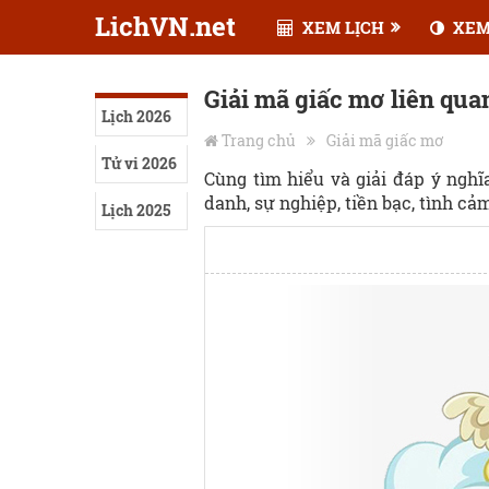
LichVN.net
XEM LỊCH
XEM
Giải mã giấc mơ liên qua
Lịch 2026
Trang chủ
Giải mã giấc mơ
Tử vi 2026
Cùng tìm hiểu và giải đáp ý ngh
danh, sự nghiệp, tiền bạc, tình cảm,
Lịch 2025