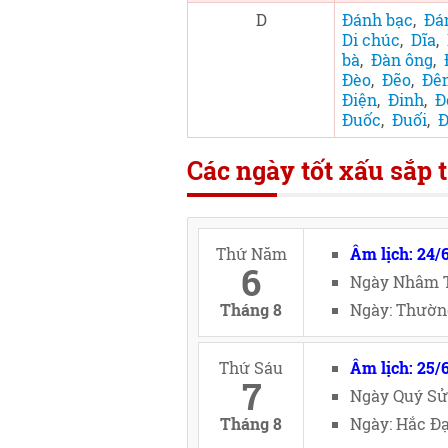
D
Đánh bạc
,
Đá
Di chúc
,
Dĩa
,
bà
,
Đàn ông
,
Đèo
,
Đẽo
,
Đê
Điện
,
Đinh
,
Đ
Đuốc
,
Đuối
,
Đ
Các ngày tốt xấu sắp t
Thứ Năm
Âm lịch: 24/
6
Ngày Nhâm T
Tháng 8
Ngày: Thườn
Thứ Sáu
Âm lịch: 25/
7
Ngày Quý Sử
Tháng 8
Ngày: Hắc Đạ