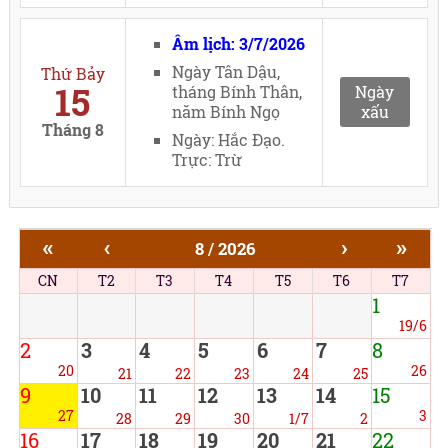
Âm lịch: 3/7/2026
Ngày Tân Dậu,
Thứ Bảy
15
tháng Bính Thân,
Ngày
năm Bính Ngọ
xấu
Tháng 8
Ngày: Hắc Đạo.
Trực: Trừ
«
‹
›
»
8 / 2026
CN
T2
T3
T4
T5
T6
T7
1
19/6
2
3
4
5
6
7
8
20
26
21
22
23
24
25
9
10
11
12
13
14
15
27
3
28
29
30
1/7
2
16
17
18
19
20
21
22