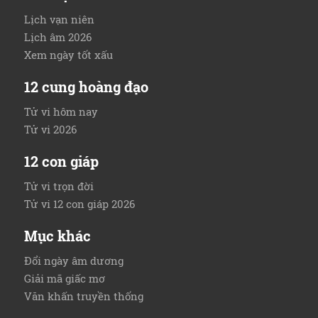
Lịch vạn niên
Lịch âm 2026
Xem ngày tốt xấu
12 cung hoàng đạo
Tử vi hôm nay
Tử vi 2026
12 con giáp
Tử vi trọn đời
Tử vi 12 con giáp 2026
Mục khác
Đổi ngày âm dương
Giải mã giấc mơ
Văn khấn truyền thống