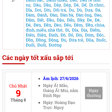
sự
,
Dâu
,
Dầu
,
Dây
,
Dép
,
Dê
,
Dế
,
Di chúc
,
Dĩa
,
Dơi
,
Dời
,
Dối trá
,
Du
,
Dù
,
Dưa
,
Đá
,
Đám
,
Đánh
,
Đàn
,
Đàn bà
,
Đàn ông
,
Đào
,
Đấm
,
Đất
,
Đầu
,
Đậu
,
Đẩu
,
Đầy
,
Đe
,
Đè
,
Đẻ
,
Đèn
,
Đẽn
,
Đèo
,
Đẽo
,
Đêm
,
Đền, chùa,
đình, miếu, nhà thờ
,
Đi
,
Đỉa
,
Địa
,
Điếm
,
Điên
,
Điện
,
Đinh
,
Đò
,
Đỏ
,
Đói
,
Đóm
,
Độc
,
Đồn
,
Đồng
,
Động
,
Đu
,
Đứa trẻ
,
Đũa
,
Đuốc
,
Đuối
,
Đuổi
,
Đường
Các ngày tốt xấu sắp tới
Âm lịch: 27/6/2026
Ngày Ất Mão,
Chủ Nhật
9
tháng Ất Mùi, năm
Ngày
Bính Ngọ
thường
Tháng 8
Ngày: Hoàng Đạo.
Trực: Nguy