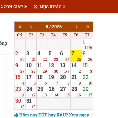
2 CON GIÁP
MỤC KHÁC
«
‹
›
»
8 / 2026
CN
T2
T3
T4
T5
T6
T7
1
công
19/6
2
3
4
5
6
7
8
20
21
22
23
24
25
26
9
10
11
12
13
14
15
27
28
29
30
1/7
2
3
16
17
18
19
20
21
22
4
5
6
7
8
9
10
23
24
25
26
27
28
29
11
12
13
14
15
16
17
30
31
18
19
Hôm nay TỐT hay XẤU? Xem ngay