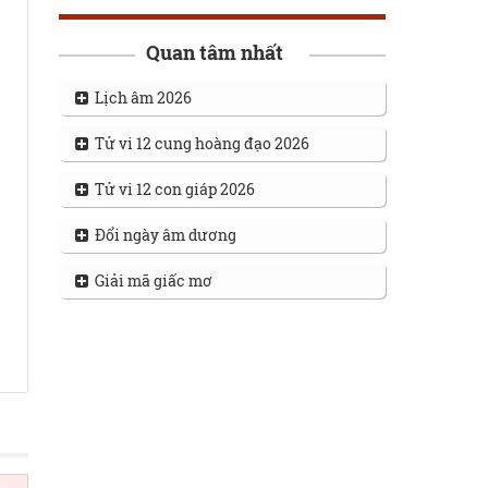
Quan tâm nhất
Lịch âm 2026
Tử vi 12 cung hoàng đạo 2026
Tử vi 12 con giáp 2026
Đổi ngày âm dương
Giải mã giấc mơ