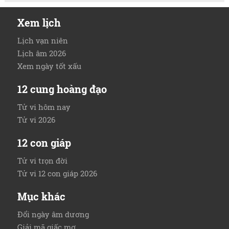
Xem lịch
Lịch vạn niên
Lịch âm 2026
Xem ngày tốt xấu
12 cung hoàng đạo
Tử vi hôm nay
Tử vi 2026
12 con giáp
Tử vi trọn đời
Tử vi 12 con giáp 2026
Mục khác
Đổi ngày âm dương
Giải mã giấc mơ