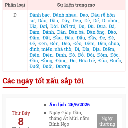
Phân loại
Sự kiện trong mơ
D
Đánh bạc
,
Đánh nhau
,
Dao
,
Dâu rể hôn
sự
,
Dâu
,
Dầu
,
Dây
,
Dép
,
Dê
,
Dế
,
Di chúc
,
Dĩa
,
Dơi
,
Dời
,
Dối trá
,
Du
,
Dù
,
Dưa
,
Đá
,
Đám
,
Đánh
,
Đàn
,
Đàn bà
,
Đàn ông
,
Đào
,
Đấm
,
Đất
,
Đầu
,
Đậu
,
Đẩu
,
Đầy
,
Đe
,
Đè
,
Đẻ
,
Đèn
,
Đẽn
,
Đèo
,
Đẽo
,
Đêm
,
Đền, chùa,
đình, miếu, nhà thờ
,
Đi
,
Đỉa
,
Địa
,
Điếm
,
Điên
,
Điện
,
Đinh
,
Đò
,
Đỏ
,
Đói
,
Đóm
,
Độc
,
Đồn
,
Đồng
,
Động
,
Đu
,
Đứa trẻ
,
Đũa
,
Đuốc
,
Đuối
,
Đuổi
,
Đường
Các ngày tốt xấu sắp tới
Âm lịch: 26/6/2026
Ngày Giáp Dần,
Thứ Bảy
8
tháng Ất Mùi, năm
Ngày
Bính Ngọ
thường