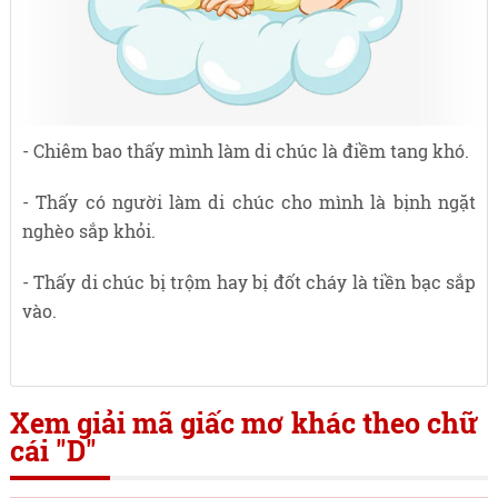
- Chiêm bao thấy mình làm di chúc là điềm tang khó.
- Thấy có người làm di chúc cho mình là bịnh ngặt
nghèo sắp khỏi.
- Thấy di chúc bị trộm hay bị đốt cháy là tiền bạc sắp
vào.
Xem giải mã giấc mơ khác theo chữ
cái "D"