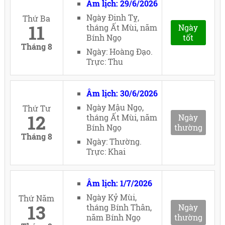
Âm lịch: 29/6/2026
Ngày Đinh Tỵ,
Thứ Ba
11
tháng Ất Mùi, năm
Ngày
Bính Ngọ
tốt
Tháng 8
Ngày: Hoàng Đạo.
Trực: Thu
Âm lịch: 30/6/2026
Ngày Mậu Ngọ,
Thứ Tư
12
tháng Ất Mùi, năm
Ngày
Bính Ngọ
thường
Tháng 8
Ngày: Thường.
Trực: Khai
Âm lịch: 1/7/2026
Ngày Kỷ Mùi,
Thứ Năm
13
tháng Bính Thân,
Ngày
năm Bính Ngọ
thường