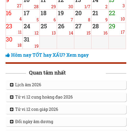
27
3
28
29
30
1/7
2
16
17
18
19
20
21
22
4
10
5
6
7
8
9
23
24
25
26
27
28
29
11
17
12
13
14
15
16
30
31
18
19
Hôm nay TỐT hay XẤU? Xem ngay
Quan tâm nhất
Lịch âm 2026
Tử vi 12 cung hoàng đạo 2026
Tử vi 12 con giáp 2026
Đổi ngày âm dương