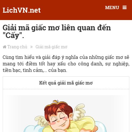
MENU
LichVN.net
Giải mã giấc mơ liên quan đến
"Cấy".
Trang chủ
Giải mã giấc mơ
Cùng tìm hiểu và giải đáp ý nghĩa của những giấc mơ sẽ
mang tới điềm tốt hay xấu cho công danh, sự nghiệp,
tiền bạc, tình cảm,... của bạn.
Kết quả giải mã giấc mơ