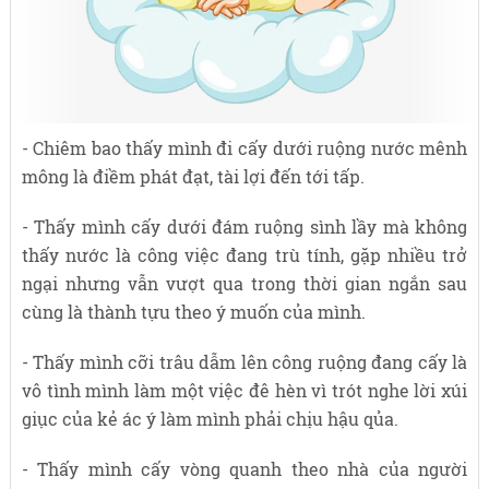
- Chiêm bao thấy mình đi cấy dưới ruộng nước mênh
mông là điềm phát đạt, tài lợi đến tới tấp.
- Thấy mình cấy dưới đám ruộng sình lầy mà không
thấy nước là công việc đang trù tính, gặp nhiều trở
ngại nhưng vẫn vượt qua trong thời gian ngắn sau
cùng là thành tựu theo ý muốn của mình.
- Thấy mình cỡi trâu dẫm lên công ruộng đang cấy là
vô tình mình làm một việc đê hèn vì trót nghe lời xúi
giục của kẻ ác ý làm mình phải chịu hậu qủa.
- Thấy mình cấy vòng quanh theo nhà của người