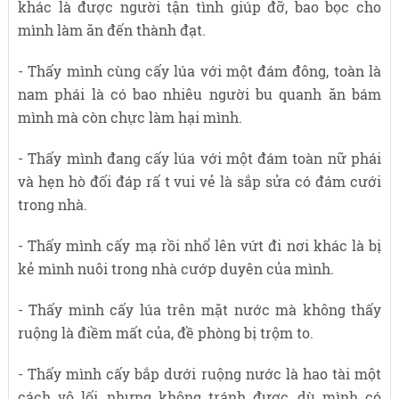
khác là được người tận tình giúp đỡ, bao bọc cho
mình làm ăn đến thành đạt.
- Thấy mình cùng cấy lúa với một đám đông, toàn là
nam phái là có bao nhiêu người bu quanh ăn bám
mình mà còn chực làm hại mình.
- Thấy mình đang cấy lúa với một đám toàn nữ phái
và hẹn hò đối đáp rấ t vui vẻ là sắp sửa có đám cưới
trong nhà.
- Thấy mình cấy mạ rồi nhổ lên vứt đi nơi khác là bị
kẻ mình nuôi trong nhà cướp duyên của mình.
- Thấy mình cấy lúa trên mặt nước mà không thấy
ruộng là điềm mất của, đề phòng bị trộm to.
- Thấy mình cấy bắp dưới ruộng nước là hao tài một
cách vô lối, nhưng không tránh được, dù mình có