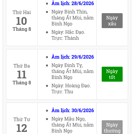
Âm lịch: 28/6/2026
Ngày Bính Thìn,
Thứ Hai
10
tháng Ất Mùi, năm
Ngày
Bính Ngọ
xấu
Tháng 8
Ngày: Hắc Đạo.
Trực: Thành
Âm lịch: 29/6/2026
Ngày Đinh Tỵ,
Thứ Ba
11
tháng Ất Mùi, năm
Ngày
Bính Ngọ
tốt
Tháng 8
Ngày: Hoàng Đạo.
Trực: Thu
Âm lịch: 30/6/2026
Ngày Mậu Ngọ,
Thứ Tư
12
tháng Ất Mùi, năm
Ngày
Bính Ngọ
thường