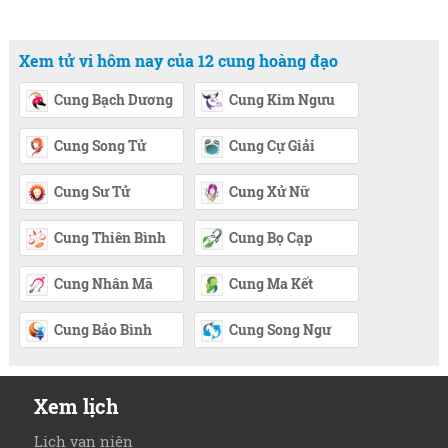
Xem tử vi hôm nay của 12 cung hoàng đạo
Cung Bạch Dương
Cung Kim Ngưu
Cung Song Tử
Cung Cự Giải
Cung Sư Tử
Cung Xử Nữ
Cung Thiên Bình
Cung Bọ Cạp
Cung Nhân Mã
Cung Ma Kết
Cung Bảo Bình
Cung Song Ngư
Xem lịch
Lịch vạn niên