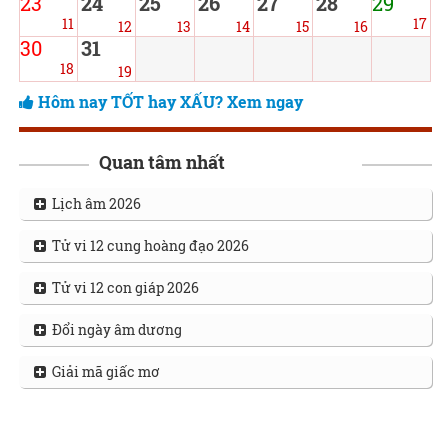
23
24
25
26
27
28
29
11
17
12
13
14
15
16
30
31
18
19
Hôm nay TỐT hay XẤU? Xem ngay
Quan tâm nhất
Lịch âm 2026
Tử vi 12 cung hoàng đạo 2026
Tử vi 12 con giáp 2026
Đổi ngày âm dương
Giải mã giấc mơ