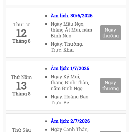
Âm lịch: 30/6/2026
Ngày Mậu Ngọ,
Thứ Tư
12
tháng Ất Mùi, năm
Ngày
Bính Ngọ
thường
Tháng 8
Ngày: Thường.
Trực: Khai
Âm lịch: 1/7/2026
Ngày Kỷ Mùi,
Thứ Năm
13
tháng Bính Thân,
Ngày
năm Bính Ngọ
thường
Tháng 8
Ngày: Hoàng Đạo.
Trực: Bế
Âm lịch: 2/7/2026
Ngày Canh Thân,
Thứ Sáu