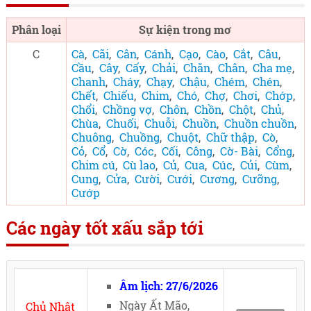
Phân loại
Sự kiện trong mơ
C
Cà
,
Cãi
,
Cân
,
Cánh
,
Cạo
,
Cào
,
Cắt
,
Câu
,
Cầu
,
Cây
,
Cấy
,
Chải
,
Chăn
,
Chân
,
Cha mẹ
,
Chanh
,
Cháy
,
Chạy
,
Chậu
,
Chém
,
Chén
,
Chết
,
Chiếu
,
Chim
,
Chó
,
Chợ
,
Chơi
,
Chớp
,
Chổi
,
Chồng vợ
,
Chôn
,
Chồn
,
Chột
,
Chủ
,
Chùa
,
Chuối
,
Chuỗi
,
Chuồn
,
Chuồn chuồn
,
Chuông
,
Chuồng
,
Chuột
,
Chữ thập
,
Cò
,
Cỏ
,
Cổ
,
Cờ
,
Cóc
,
Cối
,
Công
,
Cờ- Bài
,
Cổng
,
Chim cú
,
Cù lao
,
Củ
,
Cua
,
Cúc
,
Củi
,
Cùm
,
Cung
,
Cửa
,
Cười
,
Cưới
,
Cương
,
Cưỡng
,
Cướp
Các ngày tốt xấu sắp tới
Âm lịch: 27/6/2026
Ngày Ất Mão,
Chủ Nhật