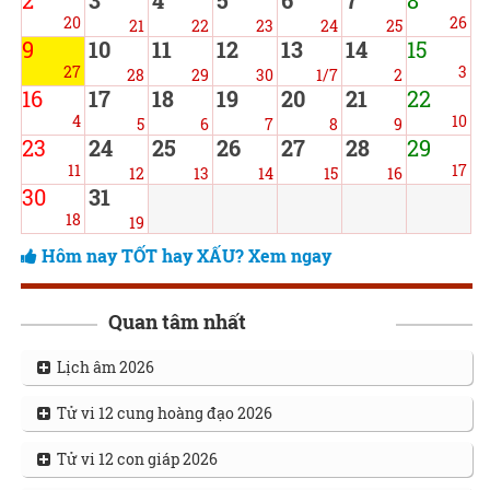
2
3
4
5
6
7
8
20
26
21
22
23
24
25
9
10
11
12
13
14
15
27
3
28
29
30
1/7
2
16
17
18
19
20
21
22
4
10
5
6
7
8
9
23
24
25
26
27
28
29
11
17
12
13
14
15
16
30
31
18
19
Hôm nay TỐT hay XẤU? Xem ngay
Quan tâm nhất
Lịch âm 2026
Tử vi 12 cung hoàng đạo 2026
Tử vi 12 con giáp 2026