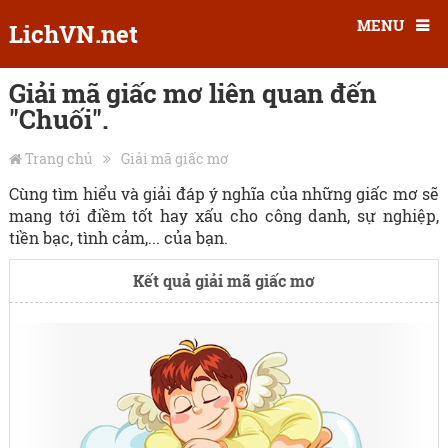
MENU
LichVN.net
Giải mã giấc mơ liên quan đến
"Chuối".
Trang chủ
Giải mã giấc mơ
Cùng tìm hiểu và giải đáp ý nghĩa của những giấc mơ sẽ
mang tới điềm tốt hay xấu cho công danh, sự nghiệp,
tiền bạc, tình cảm,... của bạn.
Kết quả giải mã giấc mơ