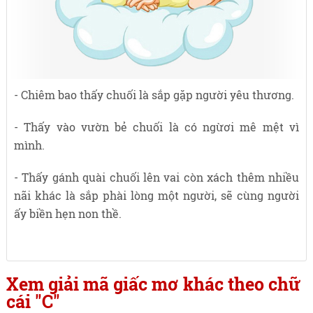
- Chiêm bao thấy chuối là sắp gặp người yêu thương.
- Thấy vào vườn bẻ chuối là có ngừơi mê mệt vì
mình.
- Thấy gánh quài chuối lên vai còn xách thêm nhiều
nãi khác là sắp phài lòng một người, sẽ cùng người
ấy biền hẹn non thề.
Xem giải mã giấc mơ khác theo chữ
cái "C"