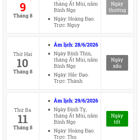
9
tháng Ất Mùi, năm
Ngày
Bính Ngọ
thường
Tháng 8
Ngày: Hoàng Đạo.
Trực: Nguy
Âm lịch: 28/6/2026
Ngày Bính Thìn,
Thứ Hai
10
tháng Ất Mùi, năm
Ngày
Bính Ngọ
xấu
Tháng 8
Ngày: Hắc Đạo.
Trực: Thành
Âm lịch: 29/6/2026
Ngày Đinh Tỵ,
Thứ Ba
11
tháng Ất Mùi, năm
Ngày
Bính Ngọ
tốt
Tháng 8
Ngày: Hoàng Đạo.
Trực: Thu