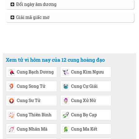
Đổi ngày âm dương
Giải mã giấc mơ
Xem tử vi hôm nay của 12 cung hoàng đạo
Cung Bạch Dương
Cung Kim Ngưu
Cung Song Tử
Cung Cự Giải
Cung Sư Tử
Cung Xử Nữ
Cung Thiên Bình
Cung Bọ Cạp
Cung Nhân Mã
Cung Ma Kết