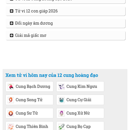
Tử vi 12 con giáp 2026
Đổi ngày âm dương
Giải mã giấc mơ
Xem tử vi hôm nay của 12 cung hoàng đạo
Cung Bạch Dương
Cung Kim Ngưu
Cung Song Tử
Cung Cự Giải
Cung Sư Tử
Cung Xử Nữ
Cung Thiên Bình
Cung Bọ Cạp