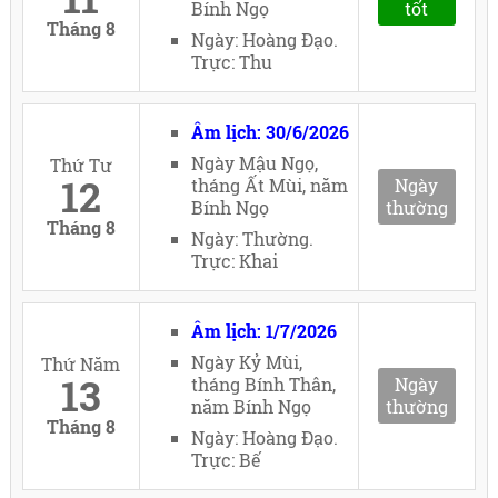
Bính Ngọ
tốt
Tháng 8
Ngày: Hoàng Đạo.
Trực: Thu
Âm lịch: 30/6/2026
Ngày Mậu Ngọ,
Thứ Tư
12
tháng Ất Mùi, năm
Ngày
Bính Ngọ
thường
Tháng 8
Ngày: Thường.
Trực: Khai
Âm lịch: 1/7/2026
Ngày Kỷ Mùi,
Thứ Năm
13
tháng Bính Thân,
Ngày
năm Bính Ngọ
thường
Tháng 8
Ngày: Hoàng Đạo.
Trực: Bế