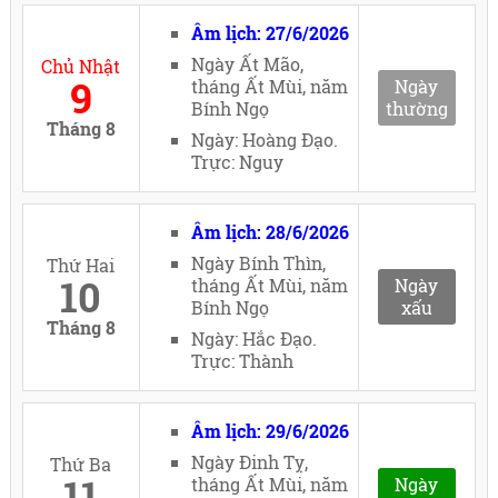
Âm lịch: 27/6/2026
Ngày Ất Mão,
Chủ Nhật
9
tháng Ất Mùi, năm
Ngày
Bính Ngọ
thường
Tháng 8
Ngày: Hoàng Đạo.
Trực: Nguy
Âm lịch: 28/6/2026
Ngày Bính Thìn,
Thứ Hai
10
tháng Ất Mùi, năm
Ngày
Bính Ngọ
xấu
Tháng 8
Ngày: Hắc Đạo.
Trực: Thành
Âm lịch: 29/6/2026
Ngày Đinh Tỵ,
Thứ Ba
11
tháng Ất Mùi, năm
Ngày