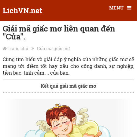
MENU
LichVN.net
Giải mã giấc mơ liên quan đến
"Cửa".
Trang chủ
Giải mã giấc mơ
Cùng tìm hiểu và giải đáp ý nghĩa của những giấc mơ sẽ
mang tới điềm tốt hay xấu cho công danh, sự nghiệp,
tiền bạc, tình cảm,... của bạn.
Kết quả giải mã giấc mơ