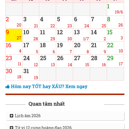
1
19/6
2
3
4
5
6
7
8
20
26
21
22
23
24
25
9
10
11
12
13
14
15
27
3
28
29
30
1/7
2
16
17
18
19
20
21
22
4
10
5
6
7
8
9
23
24
25
26
27
28
29
11
17
12
13
14
15
16
30
31
18
19
Hôm nay TỐT hay XẤU? Xem ngay
Quan tâm nhất
Lịch âm 2026
Tử vi 12 cung hoàng đạo 2026