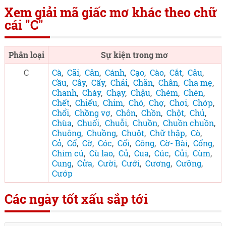
Xem giải mã giấc mơ khác theo chữ
cái "C"
Phân loại
Sự kiện trong mơ
C
Cà
,
Cãi
,
Cân
,
Cánh
,
Cạo
,
Cào
,
Cắt
,
Câu
,
Cầu
,
Cây
,
Cấy
,
Chải
,
Chăn
,
Chân
,
Cha mẹ
,
Chanh
,
Cháy
,
Chạy
,
Chậu
,
Chém
,
Chén
,
Chết
,
Chiếu
,
Chim
,
Chó
,
Chợ
,
Chơi
,
Chớp
,
Chổi
,
Chồng vợ
,
Chôn
,
Chồn
,
Chột
,
Chủ
,
Chùa
,
Chuối
,
Chuỗi
,
Chuồn
,
Chuồn chuồn
,
Chuông
,
Chuồng
,
Chuột
,
Chữ thập
,
Cò
,
Cỏ
,
Cổ
,
Cờ
,
Cóc
,
Cối
,
Công
,
Cờ- Bài
,
Cổng
,
Chim cú
,
Cù lao
,
Củ
,
Cua
,
Cúc
,
Củi
,
Cùm
,
Cung
,
Cửa
,
Cười
,
Cưới
,
Cương
,
Cưỡng
,
Cướp
Các ngày tốt xấu sắp tới