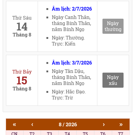
Âm lịch: 2/7/2026
Ngày Canh Thân,
Thứ Sáu
14
tháng Bính Thân,
Ngày
năm Bính Ngọ
thường
Tháng 8
Ngày: Thường.
Trực: Kiến
Âm lịch: 3/7/2026
Ngày Tân Dậu,
Thứ Bảy
15
tháng Bính Thân,
Ngày
năm Bính Ngọ
xấu
Tháng 8
Ngày: Hắc Đạo.
Trực: Trừ
«
‹
›
»
8 / 2026
CN
T2
T3
T4
T5
T6
T7