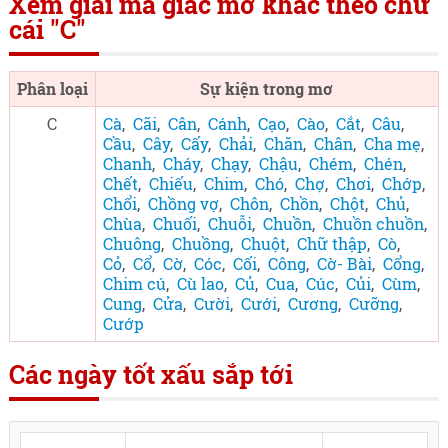
Xem giải mã giấc mơ khác theo chữ
cái "C"
Phân loại
Sự kiện trong mơ
C
Cà
,
Cãi
,
Cân
,
Cánh
,
Cạo
,
Cào
,
Cắt
,
Câu
,
Cầu
,
Cây
,
Cấy
,
Chải
,
Chăn
,
Chân
,
Cha mẹ
,
Chanh
,
Cháy
,
Chạy
,
Chậu
,
Chém
,
Chén
,
Chết
,
Chiếu
,
Chim
,
Chó
,
Chợ
,
Chơi
,
Chớp
,
Chổi
,
Chồng vợ
,
Chôn
,
Chồn
,
Chột
,
Chủ
,
Chùa
,
Chuối
,
Chuỗi
,
Chuồn
,
Chuồn chuồn
,
Chuông
,
Chuồng
,
Chuột
,
Chữ thập
,
Cò
,
Cỏ
,
Cổ
,
Cờ
,
Cóc
,
Cối
,
Công
,
Cờ- Bài
,
Cổng
,
Chim cú
,
Cù lao
,
Củ
,
Cua
,
Cúc
,
Củi
,
Cùm
,
Cung
,
Cửa
,
Cười
,
Cưới
,
Cương
,
Cưỡng
,
Cướp
Các ngày tốt xấu sắp tới