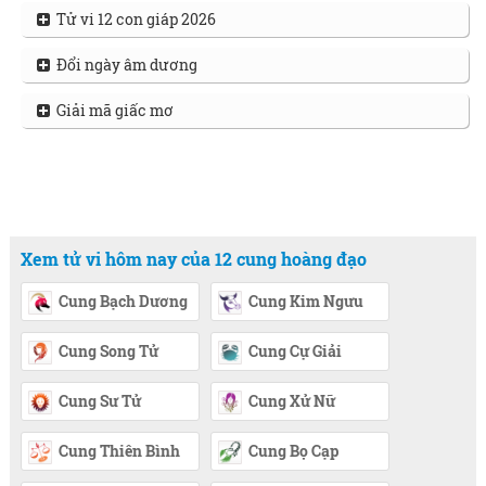
Tử vi 12 con giáp 2026
Đổi ngày âm dương
Giải mã giấc mơ
Xem tử vi hôm nay của 12 cung hoàng đạo
Cung Bạch Dương
Cung Kim Ngưu
Cung Song Tử
Cung Cự Giải
Cung Sư Tử
Cung Xử Nữ
Cung Thiên Bình
Cung Bọ Cạp