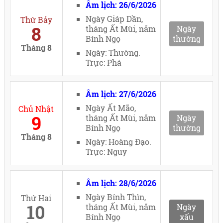
Âm lịch: 26/6/2026
Ngày Giáp Dần,
Thứ Bảy
8
tháng Ất Mùi, năm
Ngày
Bính Ngọ
thường
Tháng 8
Ngày: Thường.
Trực: Phá
Âm lịch: 27/6/2026
Ngày Ất Mão,
Chủ Nhật
9
tháng Ất Mùi, năm
Ngày
Bính Ngọ
thường
Tháng 8
Ngày: Hoàng Đạo.
Trực: Nguy
Âm lịch: 28/6/2026
Ngày Bính Thìn,
Thứ Hai
10
tháng Ất Mùi, năm
Ngày
Bính Ngọ
xấu