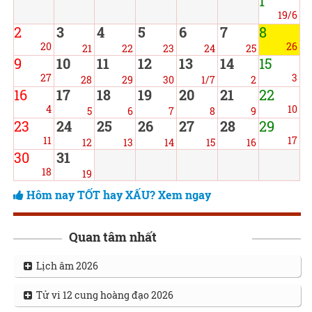
1
19/6
2
3
4
5
6
7
8
20
26
21
22
23
24
25
9
10
11
12
13
14
15
27
3
28
29
30
1/7
2
16
17
18
19
20
21
22
4
10
5
6
7
8
9
23
24
25
26
27
28
29
11
17
12
13
14
15
16
30
31
18
19
Hôm nay TỐT hay XẤU? Xem ngay
Quan tâm nhất
Lịch âm 2026
Tử vi 12 cung hoàng đạo 2026