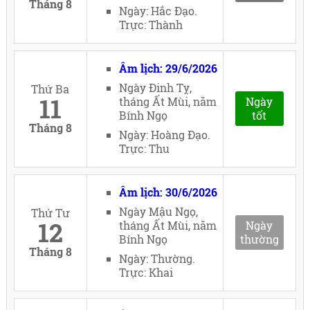
Tháng 8
Ngày: Hắc Đạo.
Trực: Thành
Âm lịch: 29/6/2026
Ngày Đinh Tỵ,
Thứ Ba
11
tháng Ất Mùi, năm
Ngày
Bính Ngọ
tốt
Tháng 8
Ngày: Hoàng Đạo.
Trực: Thu
Âm lịch: 30/6/2026
Ngày Mậu Ngọ,
Thứ Tư
12
tháng Ất Mùi, năm
Ngày
Bính Ngọ
thường
Tháng 8
Ngày: Thường.
Trực: Khai