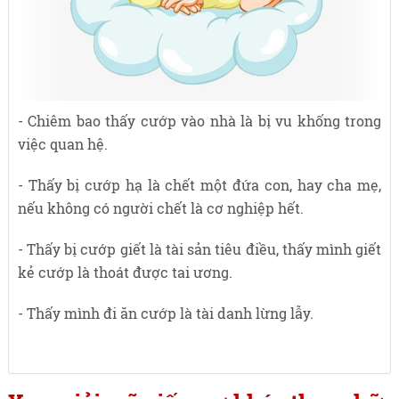
- Chiêm bao thấy cướp vào nhà là bị vu khống trong
việc quan hệ.
- Thấy bị cướp hạ là chết một đứa con, hay cha mẹ,
nếu không có người chết là cơ nghiệp hết.
- Thấy bị cướp giết là tài sản tiêu điều, thấy mình giết
kẻ cướp là thoát được tai ương.
- Thấy mình đi ăn cướp là tài danh lừng lẫy.