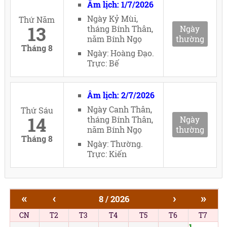
Âm lịch: 1/7/2026
Ngày Kỷ Mùi,
Thứ Năm
13
tháng Bính Thân,
Ngày
năm Bính Ngọ
thường
Tháng 8
Ngày: Hoàng Đạo.
Trực: Bế
Âm lịch: 2/7/2026
Ngày Canh Thân,
Thứ Sáu
14
tháng Bính Thân,
Ngày
năm Bính Ngọ
thường
Tháng 8
Ngày: Thường.
Trực: Kiến
«
‹
›
»
8 / 2026
CN
T2
T3
T4
T5
T6
T7