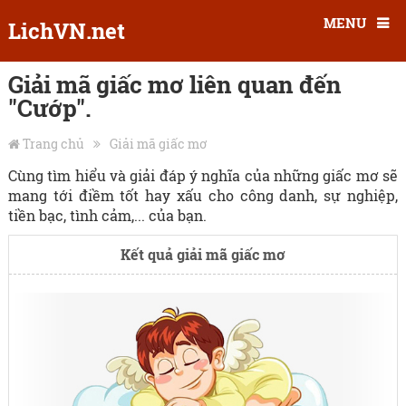
MENU
LichVN.net
Giải mã giấc mơ liên quan đến
"Cướp".
Trang chủ
Giải mã giấc mơ
Cùng tìm hiểu và giải đáp ý nghĩa của những giấc mơ sẽ
mang tới điềm tốt hay xấu cho công danh, sự nghiệp,
tiền bạc, tình cảm,... của bạn.
Kết quả giải mã giấc mơ