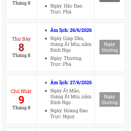
Tháng 8
Ngày: Hắc Đạo.
Trực: Phá
Âm lịch: 26/6/2026
Ngày Giáp Dần,
Thứ Bảy
8
tháng Ất Mùi, năm
Ngày
Bính Ngọ
thường
Tháng 8
Ngày: Thường.
Trực: Phá
Âm lịch: 27/6/2026
Ngày Ất Mão,
Chủ Nhật
9
tháng Ất Mùi, năm
Ngày
Bính Ngọ
thường
Tháng 8
Ngày: Hoàng Đạo.
Trực: Nguy