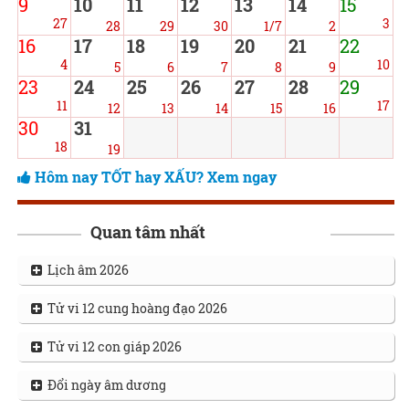
9
10
11
12
13
14
15
27
3
28
29
30
1/7
2
16
17
18
19
20
21
22
4
10
5
6
7
8
9
23
24
25
26
27
28
29
11
17
12
13
14
15
16
30
31
18
19
Hôm nay TỐT hay XẤU? Xem ngay
Quan tâm nhất
Lịch âm 2026
Tử vi 12 cung hoàng đạo 2026
Tử vi 12 con giáp 2026
Đổi ngày âm dương