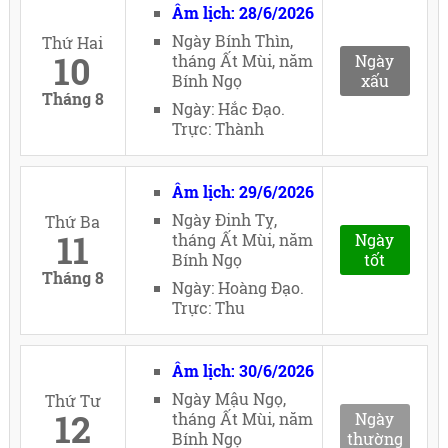
Âm lịch: 28/6/2026
Ngày Bính Thìn,
Thứ Hai
10
tháng Ất Mùi, năm
Ngày
Bính Ngọ
xấu
Tháng 8
Ngày: Hắc Đạo.
Trực: Thành
Âm lịch: 29/6/2026
Ngày Đinh Tỵ,
Thứ Ba
11
tháng Ất Mùi, năm
Ngày
Bính Ngọ
tốt
Tháng 8
Ngày: Hoàng Đạo.
Trực: Thu
Âm lịch: 30/6/2026
Ngày Mậu Ngọ,
Thứ Tư
12
tháng Ất Mùi, năm
Ngày
Bính Ngọ
thường