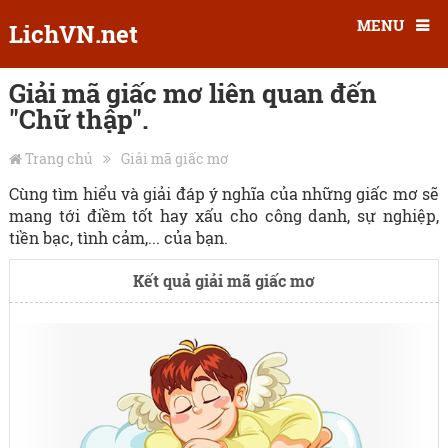
MENU
LichVN.net
Giải mã giấc mơ liên quan đến
"Chữ thập".
Trang chủ
Giải mã giấc mơ
Cùng tìm hiểu và giải đáp ý nghĩa của những giấc mơ sẽ
mang tới điềm tốt hay xấu cho công danh, sự nghiệp,
tiền bạc, tình cảm,... của bạn.
Kết quả giải mã giấc mơ