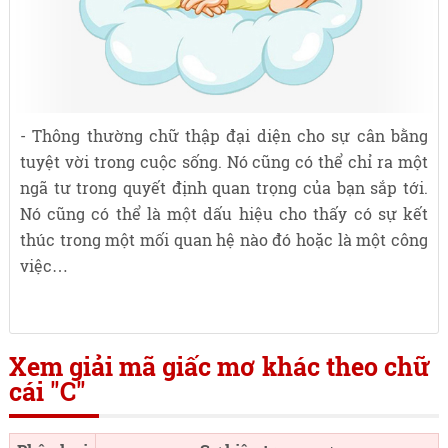
- Thông thường chữ thập đại diện cho sự cân bằng
tuyệt vời trong cuộc sống. Nó cũng có thể chỉ ra một
ngã tư trong quyết định quan trọng của bạn sắp tới.
Nó cũng có thể là một dấu hiệu cho thấy có sự kết
thúc trong một mối quan hệ nào đó hoặc là một công
việc…
Xem giải mã giấc mơ khác theo chữ
cái "C"