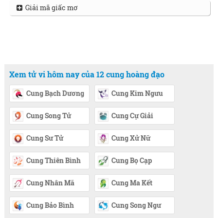
Giải mã giấc mơ
Xem tử vi hôm nay của 12 cung hoàng đạo
Cung Bạch Dương
Cung Kim Ngưu
Cung Song Tử
Cung Cự Giải
Cung Sư Tử
Cung Xử Nữ
Cung Thiên Bình
Cung Bọ Cạp
Cung Nhân Mã
Cung Ma Kết
Cung Bảo Bình
Cung Song Ngư