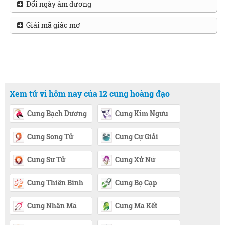
Đổi ngày âm dương
Giải mã giấc mơ
Xem tử vi hôm nay của 12 cung hoàng đạo
Cung Bạch Dương
Cung Kim Ngưu
Cung Song Tử
Cung Cự Giải
Cung Sư Tử
Cung Xử Nữ
Cung Thiên Bình
Cung Bọ Cạp
Cung Nhân Mã
Cung Ma Kết