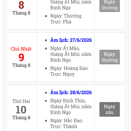
8
tháng Ất Mùi, năm
Ngày
Bính Ngọ
thường
Tháng 8
Ngày: Thường.
Trực: Phá
Âm lịch: 27/6/2026
Ngày Ất Mão,
Chủ Nhật
9
tháng Ất Mùi, năm
Ngày
Bính Ngọ
thường
Tháng 8
Ngày: Hoàng Đạo.
Trực: Nguy
Âm lịch: 28/6/2026
Ngày Bính Thìn,
Thứ Hai
10
tháng Ất Mùi, năm
Ngày
Bính Ngọ
xấu
Tháng 8
Ngày: Hắc Đạo.
Trực: Thành