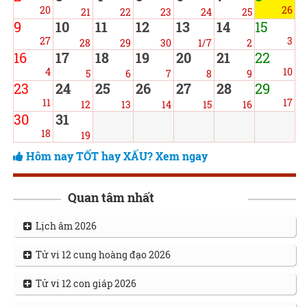
20
26
21
22
23
24
25
9
10
11
12
13
14
15
27
3
28
29
30
1/7
2
16
17
18
19
20
21
22
4
10
5
6
7
8
9
23
24
25
26
27
28
29
11
17
12
13
14
15
16
30
31
18
19
Hôm nay TỐT hay XẤU? Xem ngay
Quan tâm nhất
Lịch âm 2026
Tử vi 12 cung hoàng đạo 2026
Tử vi 12 con giáp 2026