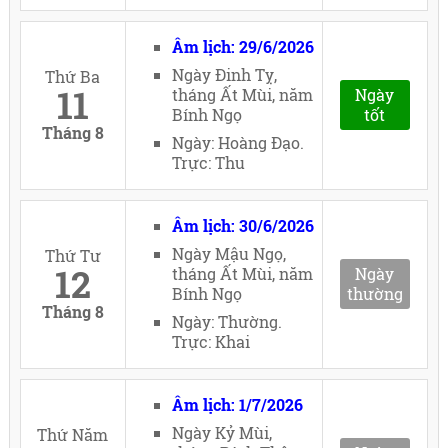
Âm lịch: 29/6/2026
Ngày Đinh Tỵ,
Thứ Ba
11
tháng Ất Mùi, năm
Ngày
Bính Ngọ
tốt
Tháng 8
Ngày: Hoàng Đạo.
Trực: Thu
Âm lịch: 30/6/2026
Ngày Mậu Ngọ,
Thứ Tư
12
tháng Ất Mùi, năm
Ngày
Bính Ngọ
thường
Tháng 8
Ngày: Thường.
Trực: Khai
Âm lịch: 1/7/2026
Ngày Kỷ Mùi,
Thứ Năm