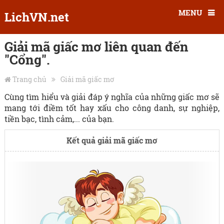
MENU
LichVN.net
Giải mã giấc mơ liên quan đến
"Cổng".
Trang chủ
Giải mã giấc mơ
Cùng tìm hiểu và giải đáp ý nghĩa của những giấc mơ sẽ
mang tới điềm tốt hay xấu cho công danh, sự nghiệp,
tiền bạc, tình cảm,... của bạn.
Kết quả giải mã giấc mơ