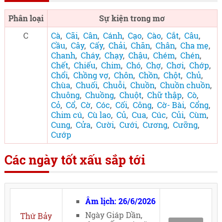
Phân loại
Sự kiện trong mơ
C
Cà
,
Cãi
,
Cân
,
Cánh
,
Cạo
,
Cào
,
Cắt
,
Câu
,
Cầu
,
Cây
,
Cấy
,
Chải
,
Chăn
,
Chân
,
Cha mẹ
,
Chanh
,
Cháy
,
Chạy
,
Chậu
,
Chém
,
Chén
,
Chết
,
Chiếu
,
Chim
,
Chó
,
Chợ
,
Chơi
,
Chớp
,
Chổi
,
Chồng vợ
,
Chôn
,
Chồn
,
Chột
,
Chủ
,
Chùa
,
Chuối
,
Chuỗi
,
Chuồn
,
Chuồn chuồn
,
Chuông
,
Chuồng
,
Chuột
,
Chữ thập
,
Cò
,
Cỏ
,
Cổ
,
Cờ
,
Cóc
,
Cối
,
Công
,
Cờ- Bài
,
Cổng
,
Chim cú
,
Cù lao
,
Củ
,
Cua
,
Cúc
,
Củi
,
Cùm
,
Cung
,
Cửa
,
Cười
,
Cưới
,
Cương
,
Cưỡng
,
Cướp
Các ngày tốt xấu sắp tới
Âm lịch: 26/6/2026
Ngày Giáp Dần,
Thứ Bảy