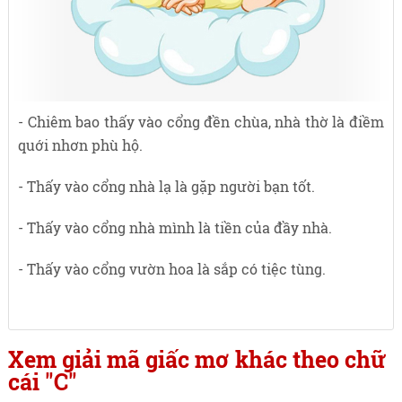
- Chiêm bao thấy vào cổng đền chùa, nhà thờ là điềm
quới nhơn phù hộ.
- Thấy vào cổng nhà lạ là gặp người bạn tốt.
- Thấy vào cổng nhà mình là tiền của đầy nhà.
- Thấy vào cổng vườn hoa là sắp có tiệc tùng.
Xem giải mã giấc mơ khác theo chữ
cái "C"