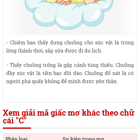
- Chiêm bao thấy dựng chuồng cho súc vật là trong
lòng thảnh thơi, sắp sửa được đi du lịch.
- Thấy chuồng trống là gặp cảnh túng thiếu. Chuồng
đầy súc vật là tiền bạc dồi dào. Chuồng đổ nát là có
người phá quấy không để mình được yên thân.
Xem giải mã giấc mơ khác theo chữ
cái "C"
Phân loại
Sự kiện trong mơ