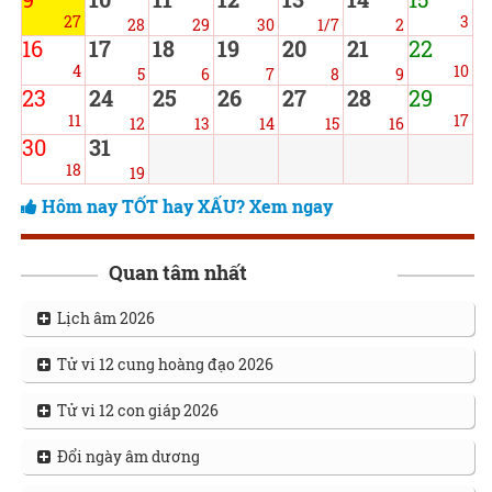
27
3
28
29
30
1/7
2
16
17
18
19
20
21
22
4
10
5
6
7
8
9
23
24
25
26
27
28
29
11
17
12
13
14
15
16
30
31
18
19
Hôm nay TỐT hay XẤU? Xem ngay
Quan tâm nhất
Lịch âm 2026
Tử vi 12 cung hoàng đạo 2026
Tử vi 12 con giáp 2026
Đổi ngày âm dương