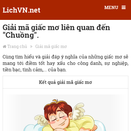
MENU
LichVN.net
Giải mã giấc mơ liên quan đến
"Chuồng".
Trang chủ
Giải mã giấc mơ
Cùng tìm hiểu và giải đáp ý nghĩa của những giấc mơ sẽ
mang tới điềm tốt hay xấu cho công danh, sự nghiệp,
tiền bạc, tình cảm,... của bạn.
Kết quả giải mã giấc mơ