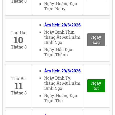
Tháng 8
Ngày: Hoàng Đạo.
Trực: Nguy
Âm lịch: 28/6/2026
Ngày Bính Thìn,
Thứ Hai
10
tháng Ất Mùi, năm
Ngày
Bính Ngọ
xấu
Tháng 8
Ngày: Hắc Đạo.
Trực: Thành
Âm lịch: 29/6/2026
Ngày Đinh Tỵ,
Thứ Ba
11
tháng Ất Mùi, năm
Ngày
Bính Ngọ
tốt
Tháng 8
Ngày: Hoàng Đạo.
Trực: Thu