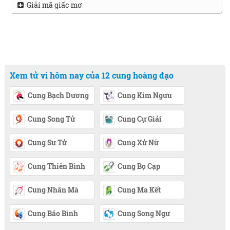
Giải mã giấc mơ
Xem tử vi hôm nay của 12 cung hoàng đạo
Cung Bạch Dương
Cung Kim Ngưu
Cung Song Tử
Cung Cự Giải
Cung Sư Tử
Cung Xử Nữ
Cung Thiên Bình
Cung Bọ Cạp
Cung Nhân Mã
Cung Ma Kết
Cung Bảo Bình
Cung Song Ngư