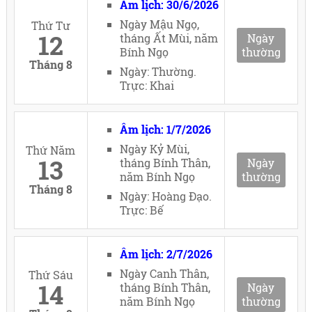
Âm lịch: 30/6/2026
Ngày Mậu Ngọ,
Thứ Tư
12
tháng Ất Mùi, năm
Ngày
Bính Ngọ
thường
Tháng 8
Ngày: Thường.
Trực: Khai
Âm lịch: 1/7/2026
Ngày Kỷ Mùi,
Thứ Năm
13
tháng Bính Thân,
Ngày
năm Bính Ngọ
thường
Tháng 8
Ngày: Hoàng Đạo.
Trực: Bế
Âm lịch: 2/7/2026
Ngày Canh Thân,
Thứ Sáu
14
tháng Bính Thân,
Ngày
năm Bính Ngọ
thường