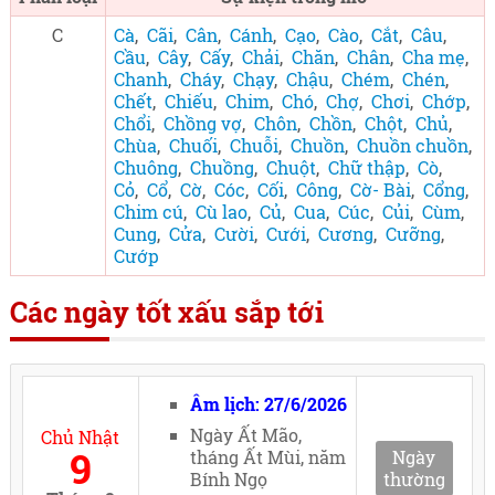
C
Cà
,
Cãi
,
Cân
,
Cánh
,
Cạo
,
Cào
,
Cắt
,
Câu
,
Cầu
,
Cây
,
Cấy
,
Chải
,
Chăn
,
Chân
,
Cha mẹ
,
Chanh
,
Cháy
,
Chạy
,
Chậu
,
Chém
,
Chén
,
Chết
,
Chiếu
,
Chim
,
Chó
,
Chợ
,
Chơi
,
Chớp
,
Chổi
,
Chồng vợ
,
Chôn
,
Chồn
,
Chột
,
Chủ
,
Chùa
,
Chuối
,
Chuỗi
,
Chuồn
,
Chuồn chuồn
,
Chuông
,
Chuồng
,
Chuột
,
Chữ thập
,
Cò
,
Cỏ
,
Cổ
,
Cờ
,
Cóc
,
Cối
,
Công
,
Cờ- Bài
,
Cổng
,
Chim cú
,
Cù lao
,
Củ
,
Cua
,
Cúc
,
Củi
,
Cùm
,
Cung
,
Cửa
,
Cười
,
Cưới
,
Cương
,
Cưỡng
,
Cướp
Các ngày tốt xấu sắp tới
Âm lịch: 27/6/2026
Ngày Ất Mão,
Chủ Nhật
9
tháng Ất Mùi, năm
Ngày
Bính Ngọ
thường