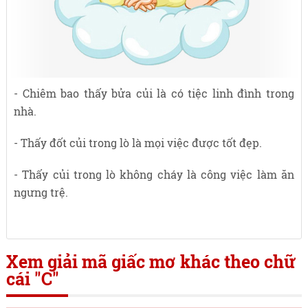
- Chiêm bao thấy bửa củi là có tiệc linh đình trong
nhà.
- Thấy đốt củi trong lò là mọi việc được tốt đẹp.
- Thấy củi trong lò không cháy là công việc làm ăn
ngưng trệ.
Xem giải mã giấc mơ khác theo chữ
cái "C"