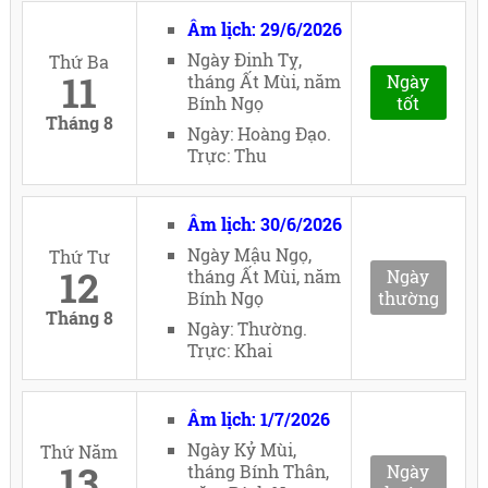
Âm lịch: 29/6/2026
Ngày Đinh Tỵ,
Thứ Ba
11
tháng Ất Mùi, năm
Ngày
Bính Ngọ
tốt
Tháng 8
Ngày: Hoàng Đạo.
Trực: Thu
Âm lịch: 30/6/2026
Ngày Mậu Ngọ,
Thứ Tư
12
tháng Ất Mùi, năm
Ngày
Bính Ngọ
thường
Tháng 8
Ngày: Thường.
Trực: Khai
Âm lịch: 1/7/2026
Ngày Kỷ Mùi,
Thứ Năm
13
tháng Bính Thân,
Ngày