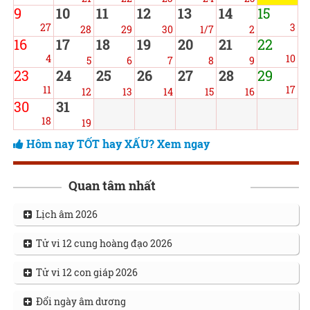
9
10
11
12
13
14
15
27
3
28
29
30
1/7
2
16
17
18
19
20
21
22
4
10
5
6
7
8
9
23
24
25
26
27
28
29
11
17
12
13
14
15
16
30
31
18
19
Hôm nay TỐT hay XẤU? Xem ngay
Quan tâm nhất
Lịch âm 2026
Tử vi 12 cung hoàng đạo 2026
Tử vi 12 con giáp 2026
Đổi ngày âm dương