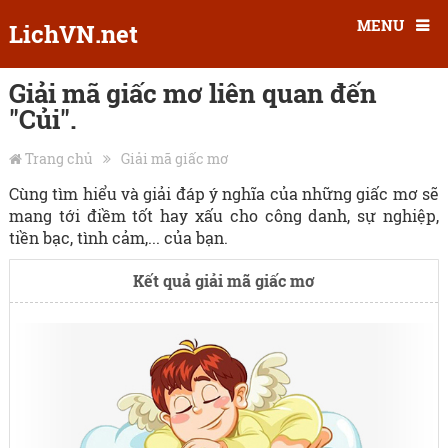
MENU
LichVN.net
Giải mã giấc mơ liên quan đến
"Củi".
Trang chủ
Giải mã giấc mơ
Cùng tìm hiểu và giải đáp ý nghĩa của những giấc mơ sẽ
mang tới điềm tốt hay xấu cho công danh, sự nghiệp,
tiền bạc, tình cảm,... của bạn.
Kết quả giải mã giấc mơ