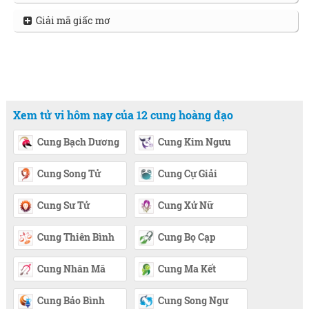
Giải mã giấc mơ
Xem tử vi hôm nay của 12 cung hoàng đạo
Cung Bạch Dương
Cung Kim Ngưu
Cung Song Tử
Cung Cự Giải
Cung Sư Tử
Cung Xử Nữ
Cung Thiên Bình
Cung Bọ Cạp
Cung Nhân Mã
Cung Ma Kết
Cung Bảo Bình
Cung Song Ngư