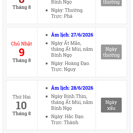
Bính Ngọ
thường
Tháng 8
Ngày: Thường.
Trực: Phá
Âm lịch: 27/6/2026
Ngày Ất Mão,
Chủ Nhật
9
tháng Ất Mùi, năm
Ngày
Bính Ngọ
thường
Tháng 8
Ngày: Hoàng Đạo.
Trực: Nguy
Âm lịch: 28/6/2026
Ngày Bính Thìn,
Thứ Hai
10
tháng Ất Mùi, năm
Ngày
Bính Ngọ
xấu
Tháng 8
Ngày: Hắc Đạo.
Trực: Thành