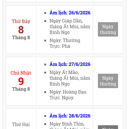
Âm lịch: 26/6/2026
Ngày Giáp Dần,
Thứ Bảy
8
tháng Ất Mùi, năm
Ngày
Bính Ngọ
thường
Tháng 8
Ngày: Thường.
Trực: Phá
Âm lịch: 27/6/2026
Ngày Ất Mão,
Chủ Nhật
9
tháng Ất Mùi, năm
Ngày
Bính Ngọ
thường
Tháng 8
Ngày: Hoàng Đạo.
Trực: Nguy
Âm lịch: 28/6/2026
Ngày Bính Thìn,
Thứ Hai