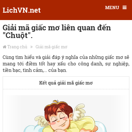
MENU
LichVN.net
Giải mã giấc mơ liên quan đến
"Chuột".
Trang chủ
Giải mã giấc mơ
Cùng tìm hiểu và giải đáp ý nghĩa của những giấc mơ sẽ
mang tới điềm tốt hay xấu cho công danh, sự nghiệp,
tiền bạc, tình cảm,... của bạn.
Kết quả giải mã giấc mơ