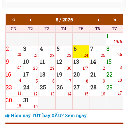
«
‹
›
»
8 / 2026
CN
T2
T3
T4
T5
T6
T7
1
19/6
2
3
4
5
6
7
8
20
26
21
22
23
24
25
9
10
11
12
13
14
15
27
3
28
29
30
1/7
2
16
17
18
19
20
21
22
4
10
5
6
7
8
9
23
24
25
26
27
28
29
11
17
12
13
14
15
16
30
31
18
19
Hôm nay TỐT hay XẤU? Xem ngay