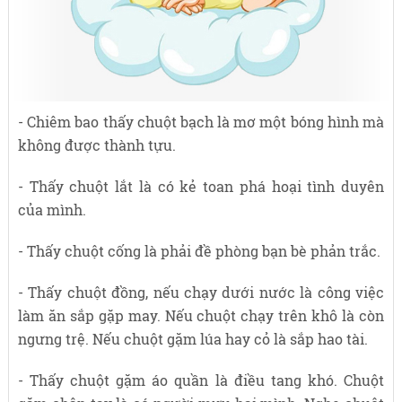
- Chiêm bao thấy chuột bạch là mơ một bóng hình mà
không được thành tựu.
- Thấy chuột lắt là có kẻ toan phá hoại tình duyên
của mình.
- Thấy chuột cống là phải đề phòng bạn bè phản trắc.
- Thấy chuột đồng, nếu chạy dưới nước là công việc
làm ăn sắp gặp may. Nếu chuột chạy trên khô là còn
ngưng trệ. Nếu chuột gặm lúa hay cỏ là sắp hao tài.
- Thấy chuột gặm áo quần là điều tang khó. Chuột