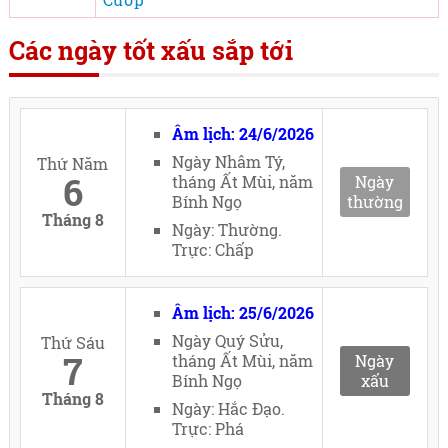
Các ngày tốt xấu sắp tới
Âm lịch: 24/6/2026
Ngày Nhâm Tý,
Thứ Năm
6
tháng Ất Mùi, năm
Ngày
Bính Ngọ
thường
Tháng 8
Ngày: Thường.
Trực: Chấp
Âm lịch: 25/6/2026
Ngày Quý Sửu,
Thứ Sáu
7
tháng Ất Mùi, năm
Ngày
Bính Ngọ
xấu
Tháng 8
Ngày: Hắc Đạo.
Trực: Phá