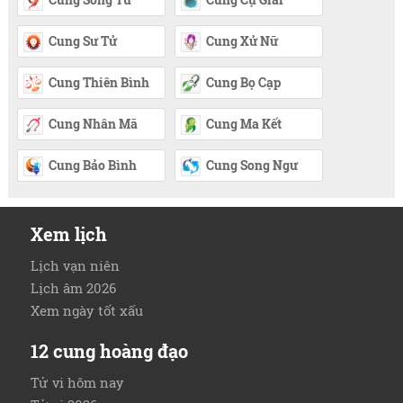
Cung Sư Tử
Cung Xử Nữ
Cung Thiên Bình
Cung Bọ Cạp
Cung Nhân Mã
Cung Ma Kết
Cung Bảo Bình
Cung Song Ngư
Xem lịch
Lịch vạn niên
Lịch âm 2026
Xem ngày tốt xấu
12 cung hoàng đạo
Tử vi hôm nay