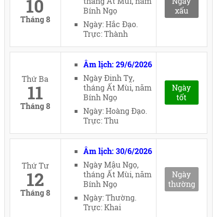
10
tháng Ất Mùi, năm
Ngày
Bính Ngọ
xấu
Tháng 8
Ngày: Hắc Đạo.
Trực: Thành
Âm lịch: 29/6/2026
Ngày Đinh Tỵ,
Thứ Ba
11
tháng Ất Mùi, năm
Ngày
Bính Ngọ
tốt
Tháng 8
Ngày: Hoàng Đạo.
Trực: Thu
Âm lịch: 30/6/2026
Ngày Mậu Ngọ,
Thứ Tư
12
tháng Ất Mùi, năm
Ngày
Bính Ngọ
thường
Tháng 8
Ngày: Thường.
Trực: Khai