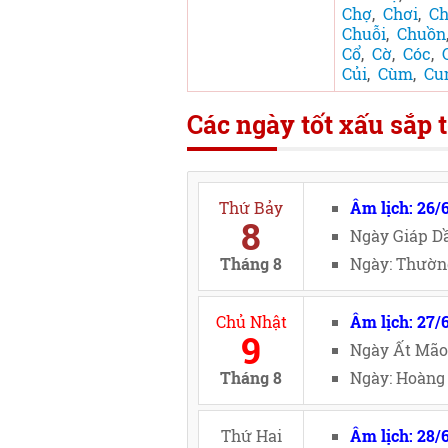
Chợ
,
Chơi
,
C
Chuỗi
,
Chuồn
Cổ
,
Cờ
,
Cóc
,
Củi
,
Cùm
,
Cu
Các ngày tốt xấu sắp t
Thứ Bảy
Âm lịch: 26/
8
Ngày Giáp Dầ
Tháng 8
Ngày: Thường
Chủ Nhật
Âm lịch: 27/
9
Ngày Ất Mão
Tháng 8
Ngày: Hoàng 
Thứ Hai
Âm lịch: 28/