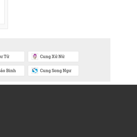
ư Tử
Cung Xử Nữ
ảo Bình
Cung Song Ngư