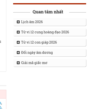
Quan tâm nhất
Lịch âm 2026
Tử vi 12 cung hoàng đạo 2026
u
Tử vi 12 con giáp 2026
Đổi ngày âm dương
Giải mã giấc mơ
n
,
ó
,