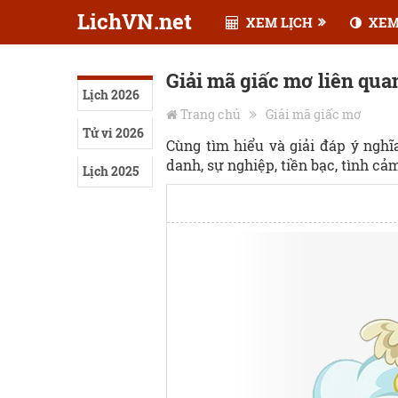
LichVN.net
XEM LỊCH
XEM
Giải mã giấc mơ liên qua
Lịch 2026
Trang chủ
Giải mã giấc mơ
Tử vi 2026
Cùng tìm hiểu và giải đáp ý ngh
danh, sự nghiệp, tiền bạc, tình cảm,
Lịch 2025