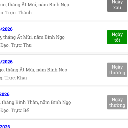
Ngày
ìn, tháng Ất Mùi, năm Bính Ngọ
xấu
o. Trực: Thành
6/2026
Ngày
, tháng Ất Mùi, năm Bính Ngọ
tốt
Đạo. Trực: Thu
6/2026
Ngày
ọ, tháng Ất Mùi, năm Bính Ngọ
thường
. Trực: Khai
/2026
Ngày
, tháng Bính Thân, năm Bính Ngọ
thường
Đạo. Trực: Bế
/2026