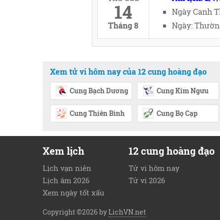
14
Ngày Canh T
Tháng 8
Ngày: Thường
Xem tử vi hôm nay của 12 cung hoàng đạo
Cung Bạch Dương
Cung Kim Ngưu
Cung Thiên Bình
Cung Bọ Cạp
Xem lịch
12 cung hoàng đạo
Lịch vạn niên
Tử vi hôm nay
Lịch âm 2026
Tử vi 2026
Xem ngày tốt xấu
Copyright ©2026 by
LichVN.net