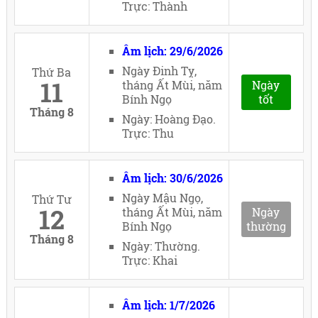
Trực: Thành
Âm lịch: 29/6/2026
Ngày Đinh Tỵ,
Thứ Ba
11
tháng Ất Mùi, năm
Ngày
Bính Ngọ
tốt
Tháng 8
Ngày: Hoàng Đạo.
Trực: Thu
Âm lịch: 30/6/2026
Ngày Mậu Ngọ,
Thứ Tư
12
tháng Ất Mùi, năm
Ngày
Bính Ngọ
thường
Tháng 8
Ngày: Thường.
Trực: Khai
Âm lịch: 1/7/2026