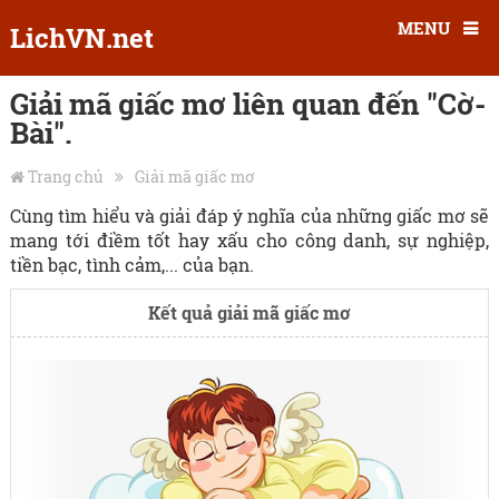
MENU
LichVN.net
Giải mã giấc mơ liên quan đến "Cờ-
Bài".
Trang chủ
Giải mã giấc mơ
Cùng tìm hiểu và giải đáp ý nghĩa của những giấc mơ sẽ
mang tới điềm tốt hay xấu cho công danh, sự nghiệp,
tiền bạc, tình cảm,... của bạn.
Kết quả giải mã giấc mơ