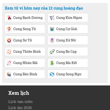
Xem tử vi hôm nay của 12 cung hoàng đạo
Cung Bạch Dương
Cung Kim Ngưu
Cung Song Tử
Cung Cự Giải
Cung Sư Tử
Cung Xử Nữ
Cung Thiên Bình
Cung Bọ Cạp
Cung Nhân Mã
Cung Ma Kết
Cung Bảo Bình
Cung Song Ngư
Xem lịch
Lịch vạn niên
Lịch âm 2026