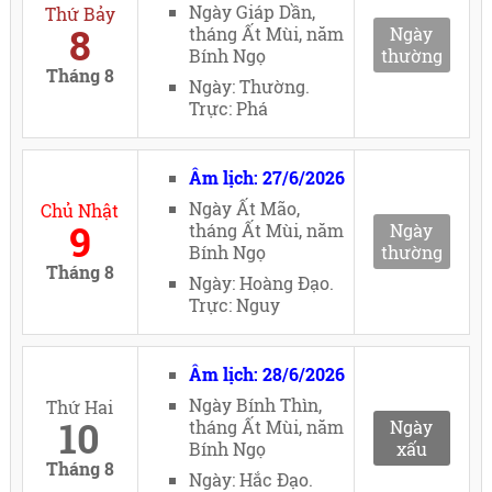
Ngày Giáp Dần,
Thứ Bảy
8
tháng Ất Mùi, năm
Ngày
Bính Ngọ
thường
Tháng 8
Ngày: Thường.
Trực: Phá
Âm lịch: 27/6/2026
Ngày Ất Mão,
Chủ Nhật
9
tháng Ất Mùi, năm
Ngày
Bính Ngọ
thường
Tháng 8
Ngày: Hoàng Đạo.
Trực: Nguy
Âm lịch: 28/6/2026
Ngày Bính Thìn,
Thứ Hai
10
tháng Ất Mùi, năm
Ngày
Bính Ngọ
xấu
Tháng 8
Ngày: Hắc Đạo.