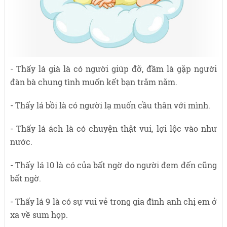
- Thấy lá già là có người giúp đỡ, đầm là gặp người
đàn bà chung tình muốn kết bạn trăm năm.
- Thấy lá bồi là có người lạ muốn cầu thân với mình.
- Thấy lá ách là có chuyện thật vui, lợi lộc vào như
nước.
- Thấy lá 10 là có của bất ngờ do người đem đến cũng
bất ngờ.
- Thấy lá 9 là có sự vui vẻ trong gia đình anh chị em ở
xa về sum họp.