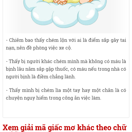
- Chiêm bao thấy chém lộn với ai là điểm sắp gây tai
nạn, nên đề phòng việc xe cộ.
- Thấy bị người khác chém mình mà không có máu là
bịnh lâu năm sắp gặp thuốc, có máu nếu trong nhà có
người bịnh là điềm chẳng lành.
- Thấy mình bị chém lìa một tay hay một chân là có
chuyện nguy hiểm trong công ăn việc làm.
Xem giải mã giấc mơ khác theo chữ