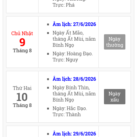
Trực: Phá
Âm lịch: 27/6/2026
Ngày Ất Mão,
Chủ Nhật
9
tháng Ất Mùi, năm
Ngày
Bính Ngọ
thường
Tháng 8
Ngày: Hoàng Đạo.
Trực: Nguy
Âm lịch: 28/6/2026
Ngày Bính Thìn,
Thứ Hai
10
tháng Ất Mùi, năm
Ngày
Bính Ngọ
xấu
Tháng 8
Ngày: Hắc Đạo.
Trực: Thành
Âm lịch: 29/6/2026