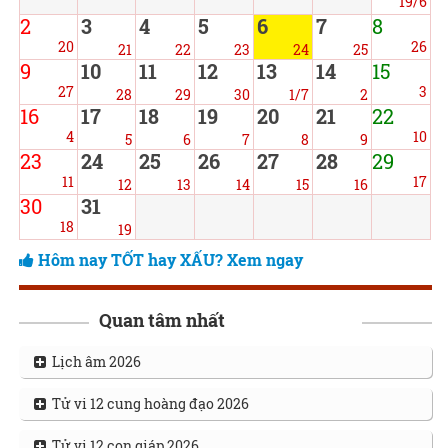
19/6
2
3
4
5
6
7
8
20
26
21
22
23
24
25
9
10
11
12
13
14
15
27
3
28
29
30
1/7
2
16
17
18
19
20
21
22
4
10
5
6
7
8
9
23
24
25
26
27
28
29
11
17
12
13
14
15
16
30
31
18
19
Hôm nay TỐT hay XẤU? Xem ngay
Quan tâm nhất
Lịch âm 2026
Tử vi 12 cung hoàng đạo 2026
Tử vi 12 con giáp 2026