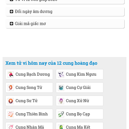
Đổi ngày âm dương
Giải mã giấc mơ
Xem tử vi hôm nay của 12 cung hoàng đạo
Cung Bạch Dương
Cung Kim Ngưu
Cung Song Tử
Cung Cự Giải
Cung Sư Tử
Cung Xử Nữ
Cung Thiên Bình
Cung Bọ Cạp
Cung Nhân Mã
Cung Ma Kết