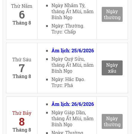
Ngày Nhâm Tý,
Thứ Năm
6
tháng Ất Mùi, năm
Ngày
Bính Ngọ
thường
Tháng 8
Ngày: Thường.
Trực: Chấp
Âm lịch: 25/6/2026
Ngày Quý Sửu,
Thứ Sáu
7
tháng Ất Mùi, năm
Ngày
Bính Ngọ
xấu
Tháng 8
Ngày: Hắc Đạo.
Trực: Phá
Âm lịch: 26/6/2026
Ngày Giáp Dần,
Thứ Bảy
8
tháng Ất Mùi, năm
Ngày
Bính Ngọ
thường
Tháng 8
Ngày: Thường.