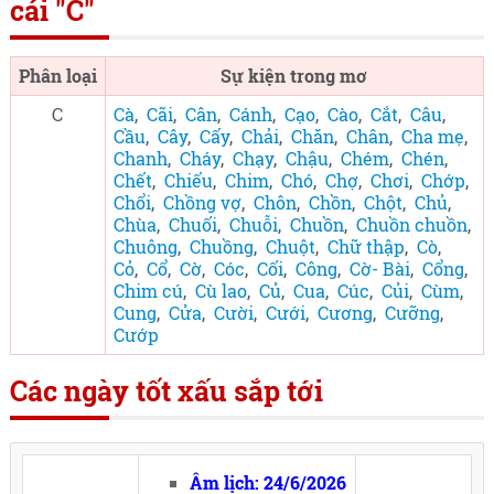
cái "C"
Phân loại
Sự kiện trong mơ
C
Cà
,
Cãi
,
Cân
,
Cánh
,
Cạo
,
Cào
,
Cắt
,
Câu
,
Cầu
,
Cây
,
Cấy
,
Chải
,
Chăn
,
Chân
,
Cha mẹ
,
Chanh
,
Cháy
,
Chạy
,
Chậu
,
Chém
,
Chén
,
Chết
,
Chiếu
,
Chim
,
Chó
,
Chợ
,
Chơi
,
Chớp
,
Chổi
,
Chồng vợ
,
Chôn
,
Chồn
,
Chột
,
Chủ
,
Chùa
,
Chuối
,
Chuỗi
,
Chuồn
,
Chuồn chuồn
,
Chuông
,
Chuồng
,
Chuột
,
Chữ thập
,
Cò
,
Cỏ
,
Cổ
,
Cờ
,
Cóc
,
Cối
,
Công
,
Cờ- Bài
,
Cổng
,
Chim cú
,
Cù lao
,
Củ
,
Cua
,
Cúc
,
Củi
,
Cùm
,
Cung
,
Cửa
,
Cười
,
Cưới
,
Cương
,
Cưỡng
,
Cướp
Các ngày tốt xấu sắp tới
Âm lịch: 24/6/2026