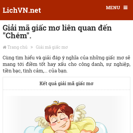
MENU
LichVN.net
Giải mã giấc mơ liên quan đến
"Chém".
Trang chủ
Giải mã giấc mơ
Cùng tìm hiểu và giải đáp ý nghĩa của những giấc mơ sẽ
mang tới điềm tốt hay xấu cho công danh, sự nghiệp,
tiền bạc, tình cảm,... của bạn.
Kết quả giải mã giấc mơ