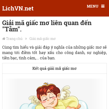
MENU
LichVN.net
Giải mã giấc mơ liên quan đến
"Tằm".
Trang chủ
Giải mã giấc mơ
Cùng tìm hiểu và giải đáp ý nghĩa của những giấc mơ sẽ
mang tới điềm tốt hay xấu cho công danh, sự nghiệp,
tiền bạc, tình cảm,... của bạn.
Kết quả giải mã giấc mơ