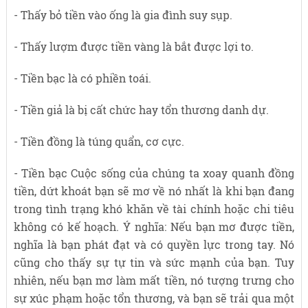
- Thấy bỏ tiền vào ống là gia đình suy sụp.
- Thấy lượm được tiền vàng là bắt được lợi to.
- Tiền bạc là có phiền toái.
- Tiền giả là bị cất chức hay tổn thương danh dự.
- Tiền đồng là túng quẩn, cơ cực.
- Tiền bạc Cuộc sống của chúng ta xoay quanh đồng
tiền, dứt khoát bạn sẽ mơ về nó nhất là khi bạn đang
trong tình trạng khó khăn về tài chính hoặc chi tiêu
không có kế hoạch. Ý nghĩa: Nếu bạn mơ được tiền,
nghĩa là bạn phát đạt và có quyền lực trong tay. Nó
cũng cho thấy sự tự tin và sức mạnh của bạn. Tuy
nhiên, nếu bạn mơ làm mất tiền, nó tượng trưng cho
sự xúc phạm hoặc tổn thương, và bạn sẽ trải qua một