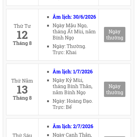
Âm lịch: 30/6/2026
Ngày Mậu Ngọ,
Thứ Tư
12
tháng Ất Mùi, năm
Ngày
Bính Ngọ
thường
Tháng 8
Ngày: Thường.
Trực: Khai
Âm lịch: 1/7/2026
Ngày Kỷ Mùi,
Thứ Năm
13
tháng Bính Thân,
Ngày
năm Bính Ngọ
thường
Tháng 8
Ngày: Hoàng Đạo.
Trực: Bế
Âm lịch: 2/7/2026
Ngày Canh Thân,
Thứ Sáu