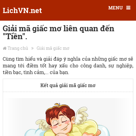
MENU
LichVN.net
Giải mã giấc mơ liên quan đến
"Tiền".
Trang chủ
Giải mã giấc mơ
Cùng tìm hiểu và giải đáp ý nghĩa của những giấc mơ sẽ
mang tới điềm tốt hay xấu cho công danh, sự nghiệp,
tiền bạc, tình cảm,... của bạn.
Kết quả giải mã giấc mơ