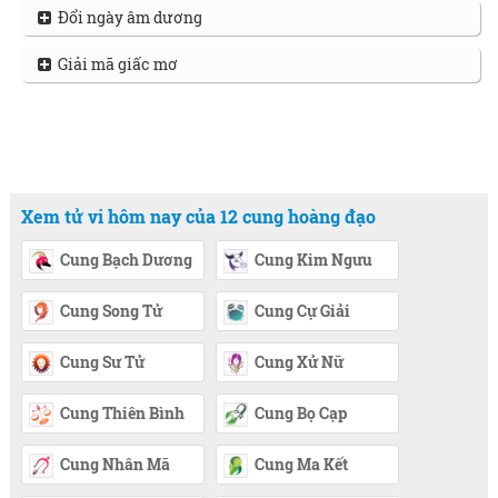
Đổi ngày âm dương
Giải mã giấc mơ
Xem tử vi hôm nay của 12 cung hoàng đạo
Cung Bạch Dương
Cung Kim Ngưu
Cung Song Tử
Cung Cự Giải
Cung Sư Tử
Cung Xử Nữ
Cung Thiên Bình
Cung Bọ Cạp
Cung Nhân Mã
Cung Ma Kết