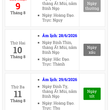
9
tháng Ất Mùi, năm
Ngày
Bính Ngọ
thường
Tháng 8
Ngày: Hoàng Đạo.
Trực: Nguy
Âm lịch: 28/6/2026
Ngày Bính Thìn,
Thứ Hai
10
tháng Ất Mùi, năm
Ngày
Bính Ngọ
xấu
Tháng 8
Ngày: Hắc Đạo.
Trực: Thành
Âm lịch: 29/6/2026
Ngày Đinh Tỵ,
Thứ Ba
11
tháng Ất Mùi, năm
Ngày
Bính Ngọ
tốt
Tháng 8
Ngày: Hoàng Đạo.
Trực: Thu