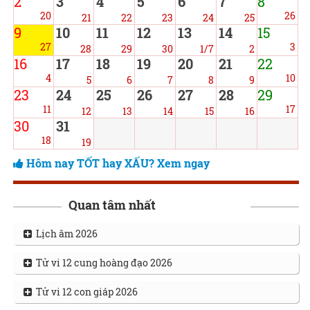
2
3
4
5
6
7
8
20
26
21
22
23
24
25
9
10
11
12
13
14
15
27
3
28
29
30
1/7
2
16
17
18
19
20
21
22
4
10
5
6
7
8
9
23
24
25
26
27
28
29
11
17
12
13
14
15
16
30
31
18
19
Hôm nay TỐT hay XẤU? Xem ngay
Quan tâm nhất
Lịch âm 2026
Tử vi 12 cung hoàng đạo 2026
Tử vi 12 con giáp 2026