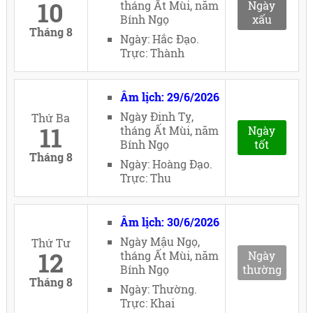
10
tháng Ất Mùi, năm
Ngày
Bính Ngọ
xấu
Tháng 8
Ngày: Hắc Đạo.
Trực: Thành
Âm lịch: 29/6/2026
Ngày Đinh Tỵ,
Thứ Ba
11
tháng Ất Mùi, năm
Ngày
Bính Ngọ
tốt
Tháng 8
Ngày: Hoàng Đạo.
Trực: Thu
Âm lịch: 30/6/2026
Ngày Mậu Ngọ,
Thứ Tư
12
tháng Ất Mùi, năm
Ngày
Bính Ngọ
thường
Tháng 8
Ngày: Thường.
Trực: Khai