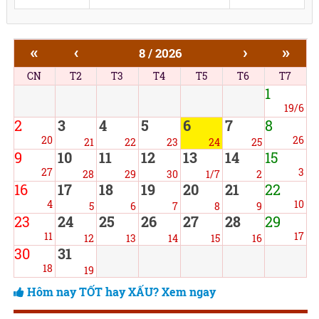
«
‹
›
»
8 / 2026
CN
T2
T3
T4
T5
T6
T7
1
19/6
2
3
4
5
6
7
8
20
26
21
22
23
24
25
9
10
11
12
13
14
15
27
3
28
29
30
1/7
2
16
17
18
19
20
21
22
4
10
5
6
7
8
9
23
24
25
26
27
28
29
11
17
12
13
14
15
16
30
31
18
19
Hôm nay TỐT hay XẤU? Xem ngay