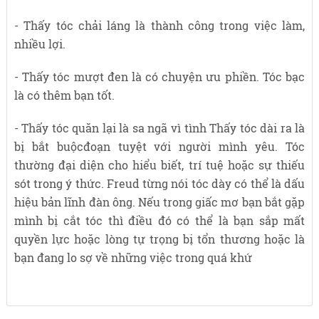
- Thấy tóc chải láng là thành công trong việc làm,
nhiều lợi.
- Thấy tóc mượt đen là có chuyện ưu phiền. Tóc bạc
là có thêm bạn tốt.
- Thấy tóc quăn lại là sa ngã vì tình Thấy tóc dài ra là
bị bắt buộcđoạn tuyệt với người mình yêu. Tóc
thường đại diện cho hiểu biết, trí tuệ hoặc sự thiếu
sót trong ý thức. Freud từng nói tóc dày có thể là dấu
hiệu bản lĩnh đàn ông. Nếu trong giấc mơ bạn bắt gặp
mình bị cắt tóc thì điều đó có thể là bạn sắp mất
quyền lực hoặc lòng tự trọng bị tổn thương hoặc là
bạn đang lo sợ về những việc trong quá khứ