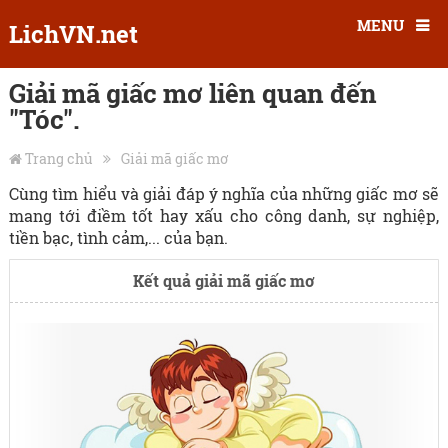
MENU
LichVN.net
Giải mã giấc mơ liên quan đến
"Tóc".
Trang chủ
Giải mã giấc mơ
Cùng tìm hiểu và giải đáp ý nghĩa của những giấc mơ sẽ
mang tới điềm tốt hay xấu cho công danh, sự nghiệp,
tiền bạc, tình cảm,... của bạn.
Kết quả giải mã giấc mơ