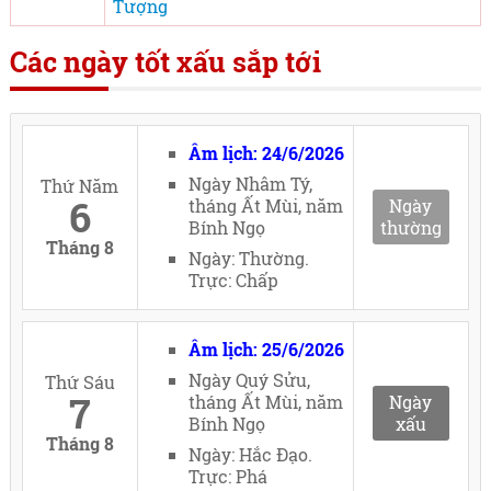
Tượng
Các ngày tốt xấu sắp tới
Âm lịch: 24/6/2026
Ngày Nhâm Tý,
Thứ Năm
6
tháng Ất Mùi, năm
Ngày
Bính Ngọ
thường
Tháng 8
Ngày: Thường.
Trực: Chấp
Âm lịch: 25/6/2026
Ngày Quý Sửu,
Thứ Sáu
7
tháng Ất Mùi, năm
Ngày
Bính Ngọ
xấu
Tháng 8
Ngày: Hắc Đạo.
Trực: Phá