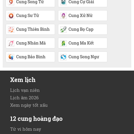
Cung Song Tử
Cung Cự Giải
Cung Sư Tử
Cung Xử Nữ
Cung Thiên Bình
Cung Bọ Cạp
Cung Nhân Mã
Cung Ma Kết
Cung Bảo Bình
Cung Song Ngư
Xem lịch
Lịch vạn niên
Lịch âm 2026
Xem ngày tốt xấu
12 cung hoàng đạo
Tử vi hôm nay