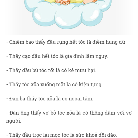
- Chiêm bao thấy đầu rụng hết tóc là điềm hung dữ.
- Thấy cạo đầu hết tóc là gia đình lâm nguy.
- Thấy đầu bù tóc rối là có kẻ mưu hại.
- Thấy tóc xõa xuống mặt là có kiện tụng.
- Đàn bà thấy tóc xõa là có ngoại tâm.
- Đàn ông thấy vợ bỏ tóc xõa là có thông dâm với vợ
người.
- Thấy đầu trọc lại mọc tóc là sức khoẻ dồi dào.