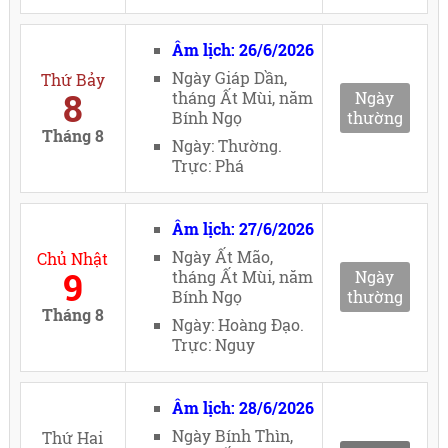
Âm lịch: 26/6/2026
Ngày Giáp Dần,
Thứ Bảy
8
tháng Ất Mùi, năm
Ngày
Bính Ngọ
thường
Tháng 8
Ngày: Thường.
Trực: Phá
Âm lịch: 27/6/2026
Ngày Ất Mão,
Chủ Nhật
9
tháng Ất Mùi, năm
Ngày
Bính Ngọ
thường
Tháng 8
Ngày: Hoàng Đạo.
Trực: Nguy
Âm lịch: 28/6/2026
Ngày Bính Thìn,
Thứ Hai