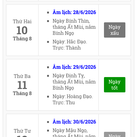
Âm lịch: 28/6/2026
Ngày Bính Thìn,
Thứ Hai
10
tháng Ất Mùi, năm
Ngày
Bính Ngọ
xấu
Tháng 8
Ngày: Hắc Đạo.
Trực: Thành
Âm lịch: 29/6/2026
Ngày Đinh Tỵ,
Thứ Ba
11
tháng Ất Mùi, năm
Ngày
Bính Ngọ
tốt
Tháng 8
Ngày: Hoàng Đạo.
Trực: Thu
Âm lịch: 30/6/2026
Ngày Mậu Ngọ,
Thứ Tư
tháng Ất Mùi, năm
Ngày