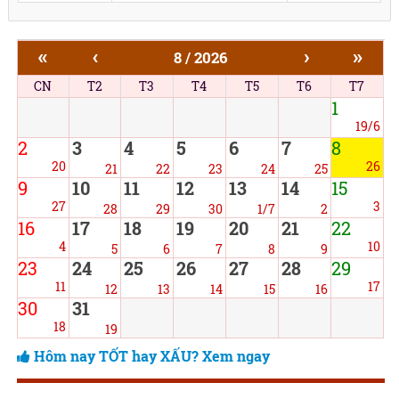
«
‹
›
»
8 / 2026
CN
T2
T3
T4
T5
T6
T7
1
19/6
2
3
4
5
6
7
8
20
26
21
22
23
24
25
9
10
11
12
13
14
15
27
3
28
29
30
1/7
2
16
17
18
19
20
21
22
4
10
5
6
7
8
9
23
24
25
26
27
28
29
11
17
12
13
14
15
16
30
31
18
19
Hôm nay TỐT hay XẤU? Xem ngay