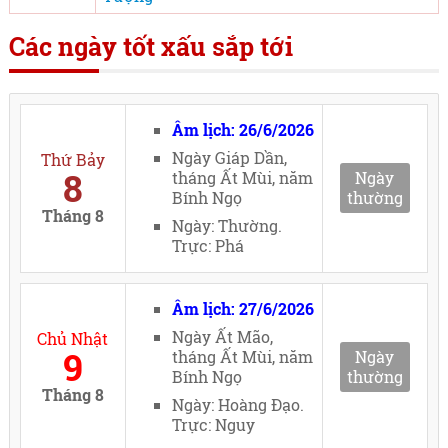
Các ngày tốt xấu sắp tới
Âm lịch: 26/6/2026
Ngày Giáp Dần,
Thứ Bảy
8
tháng Ất Mùi, năm
Ngày
Bính Ngọ
thường
Tháng 8
Ngày: Thường.
Trực: Phá
Âm lịch: 27/6/2026
Ngày Ất Mão,
Chủ Nhật
9
tháng Ất Mùi, năm
Ngày
Bính Ngọ
thường
Tháng 8
Ngày: Hoàng Đạo.
Trực: Nguy