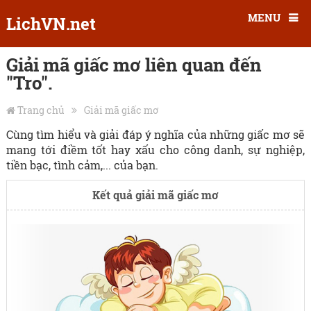
MENU
LichVN.net
Giải mã giấc mơ liên quan đến
"Tro".
Trang chủ
Giải mã giấc mơ
Cùng tìm hiểu và giải đáp ý nghĩa của những giấc mơ sẽ
mang tới điềm tốt hay xấu cho công danh, sự nghiệp,
tiền bạc, tình cảm,... của bạn.
Kết quả giải mã giấc mơ