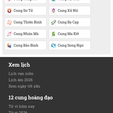
Cung Sư Tử
Cung Xử Nữ
Cung Thiên Bình
Cung Bọ Cạp
Cung Nhân Mã
Cung Ma Kết
Cung Bảo Bình
Cung Song Ngư
Xem lịch
Lịch vạn niên
Lịch âm 2026
Xem ngày tốt xấu
12 cung hoàng đạo
Tử vi hôm nay
Tử vi 2026