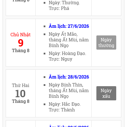
Ngày: Thường.
Trực: Phá
Âm lịch: 27/6/2026
Ngày Ất Mão,
Chủ Nhật
9
tháng Ất Mùi, năm
Ngày
Bính Ngọ
thường
Tháng 8
Ngày: Hoàng Đạo.
Trực: Nguy
Âm lịch: 28/6/2026
Ngày Bính Thìn,
Thứ Hai
10
tháng Ất Mùi, năm
Ngày
Bính Ngọ
xấu
Tháng 8
Ngày: Hắc Đạo.
Trực: Thành