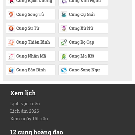
Cung Bạch Dương
Cung Kim Ngưu
Cung Song Tử
Cung Cự Giải
Cung Sư Tử
Cung Xử Nữ
Cung Thiên Bình
Cung Bọ Cạp
Cung Nhân Mã
Cung Ma Kết
Cung Bảo Bình
Cung Song Ngư
Xem lịch
Lịch vạn niên
Lịch âm 2026
Xem ngày tốt xấu
12 cung hoàng đạo