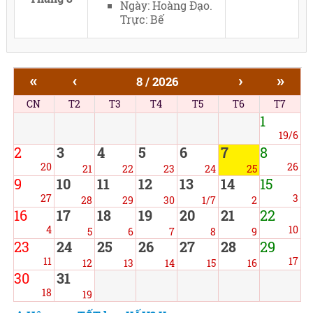
Ngày: Hoàng Đạo.
Trực: Bế
«
‹
›
»
8 / 2026
CN
T2
T3
T4
T5
T6
T7
1
19/6
2
3
4
5
6
7
8
20
26
21
22
23
24
25
9
10
11
12
13
14
15
27
3
28
29
30
1/7
2
16
17
18
19
20
21
22
4
10
5
6
7
8
9
23
24
25
26
27
28
29
11
17
12
13
14
15
16
30
31
18
19