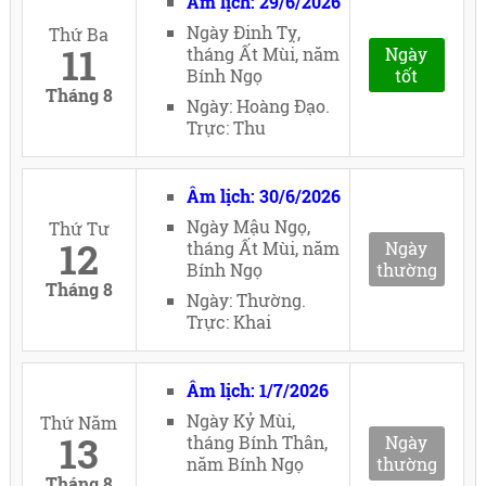
Âm lịch: 29/6/2026
Ngày Đinh Tỵ,
Thứ Ba
11
tháng Ất Mùi, năm
Ngày
Bính Ngọ
tốt
Tháng 8
Ngày: Hoàng Đạo.
Trực: Thu
Âm lịch: 30/6/2026
Ngày Mậu Ngọ,
Thứ Tư
12
tháng Ất Mùi, năm
Ngày
Bính Ngọ
thường
Tháng 8
Ngày: Thường.
Trực: Khai
Âm lịch: 1/7/2026
Ngày Kỷ Mùi,
Thứ Năm
13
tháng Bính Thân,
Ngày
năm Bính Ngọ
thường
Tháng 8