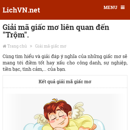
MENU
LichVN.net
Giải mã giấc mơ liên quan đến
"Trộm".
Trang chủ
Giải mã giấc mơ
Cùng tìm hiểu và giải đáp ý nghĩa của những giấc mơ sẽ
mang tới điềm tốt hay xấu cho công danh, sự nghiệp,
tiền bạc, tình cảm,... của bạn.
Kết quả giải mã giấc mơ