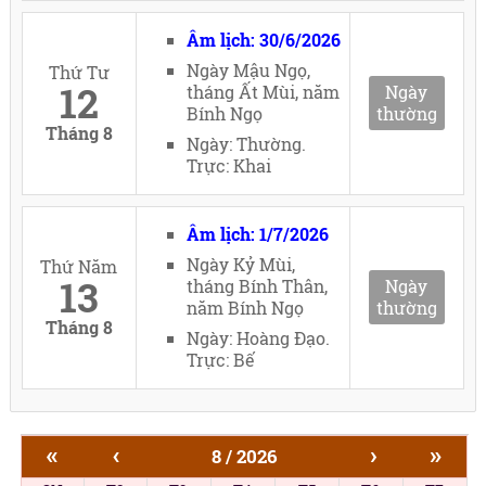
Âm lịch: 30/6/2026
Ngày Mậu Ngọ,
Thứ Tư
12
tháng Ất Mùi, năm
Ngày
Bính Ngọ
thường
Tháng 8
Ngày: Thường.
Trực: Khai
Âm lịch: 1/7/2026
Ngày Kỷ Mùi,
Thứ Năm
13
tháng Bính Thân,
Ngày
năm Bính Ngọ
thường
Tháng 8
Ngày: Hoàng Đạo.
Trực: Bế
«
‹
›
»
8 / 2026