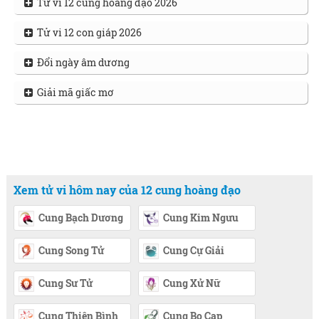
Tử vi 12 cung hoàng đạo 2026
Tử vi 12 con giáp 2026
Đổi ngày âm dương
Giải mã giấc mơ
Xem tử vi hôm nay của 12 cung hoàng đạo
Cung Bạch Dương
Cung Kim Ngưu
Cung Song Tử
Cung Cự Giải
Cung Sư Tử
Cung Xử Nữ
Cung Thiên Bình
Cung Bọ Cạp