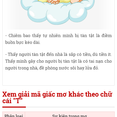
- Chiêm bao thấy tự nhiên mình bị tàn tật là điềm
buồn bực kéo dài.
- Thấy người tàn tật đến nhà là sắp có tiền, dù tiền ít.
Thấy mình gây cho người bị tàn tật là có tai nạn cho
người trong nhà, đề phòng nước sôi hay lửa đỏ.
Xem giải mã giấc mơ khác theo chữ
cái "T"
Phân loại
Sự kiện trong mơ