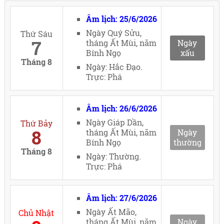
Âm lịch: 25/6/2026
Ngày Quý Sửu,
Thứ Sáu
7
tháng Ất Mùi, năm
Ngày
Bính Ngọ
xấu
Tháng 8
Ngày: Hắc Đạo.
Trực: Phá
Âm lịch: 26/6/2026
Ngày Giáp Dần,
Thứ Bảy
8
tháng Ất Mùi, năm
Ngày
Bính Ngọ
thường
Tháng 8
Ngày: Thường.
Trực: Phá
Âm lịch: 27/6/2026
Ngày Ất Mão,
Chủ Nhật
tháng Ất Mùi, năm
Ngày