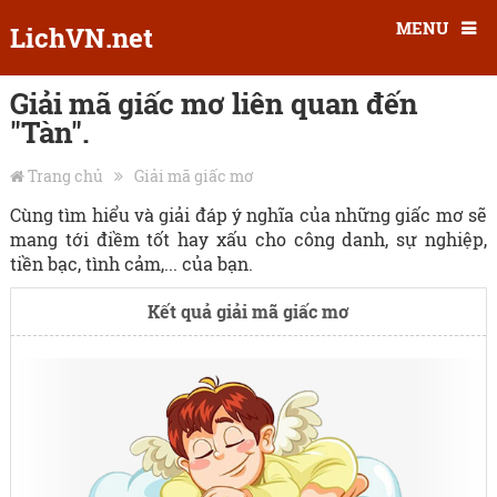
MENU
LichVN.net
Giải mã giấc mơ liên quan đến
"Tàn".
Trang chủ
Giải mã giấc mơ
Cùng tìm hiểu và giải đáp ý nghĩa của những giấc mơ sẽ
mang tới điềm tốt hay xấu cho công danh, sự nghiệp,
tiền bạc, tình cảm,... của bạn.
Kết quả giải mã giấc mơ