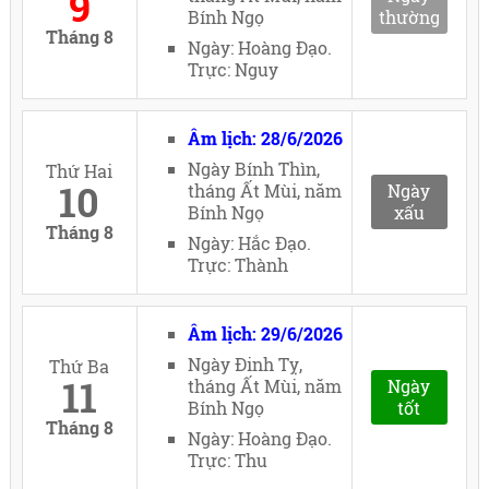
9
Bính Ngọ
thường
Tháng 8
Ngày: Hoàng Đạo.
Trực: Nguy
Âm lịch: 28/6/2026
Ngày Bính Thìn,
Thứ Hai
10
tháng Ất Mùi, năm
Ngày
Bính Ngọ
xấu
Tháng 8
Ngày: Hắc Đạo.
Trực: Thành
Âm lịch: 29/6/2026
Ngày Đinh Tỵ,
Thứ Ba
11
tháng Ất Mùi, năm
Ngày
Bính Ngọ
tốt
Tháng 8
Ngày: Hoàng Đạo.
Trực: Thu