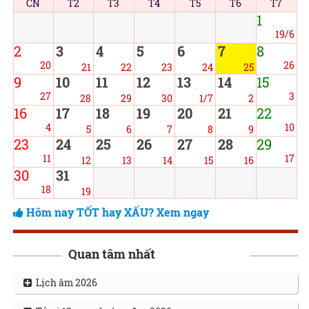
CN
T2
T3
T4
T5
T6
T7
1
19/6
2
3
4
5
6
7
8
20
26
21
22
23
24
25
9
10
11
12
13
14
15
27
3
28
29
30
1/7
2
16
17
18
19
20
21
22
4
10
5
6
7
8
9
23
24
25
26
27
28
29
11
17
12
13
14
15
16
30
31
18
19
Hôm nay TỐT hay XẤU? Xem ngay
Quan tâm nhất
Lịch âm 2026