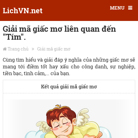
MENU
LichVN.net
Giải mã giấc mơ liên quan đến
"Tím".
Trang chủ
Giải mã giấc mơ
Cùng tìm hiểu và giải đáp ý nghĩa của những giấc mơ sẽ
mang tới điềm tốt hay xấu cho công danh, sự nghiệp,
tiền bạc, tình cảm,... của bạn.
Kết quả giải mã giấc mơ