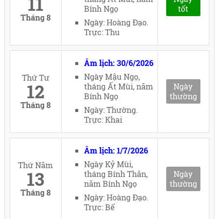
11
Bính Ngọ
tốt
Tháng 8
Ngày: Hoàng Đạo.
Trực: Thu
Âm lịch: 30/6/2026
Ngày Mậu Ngọ,
Thứ Tư
12
tháng Ất Mùi, năm
Ngày
Bính Ngọ
thường
Tháng 8
Ngày: Thường.
Trực: Khai
Âm lịch: 1/7/2026
Ngày Kỷ Mùi,
Thứ Năm
13
tháng Bính Thân,
Ngày
năm Bính Ngọ
thường
Tháng 8
Ngày: Hoàng Đạo.
Trực: Bế