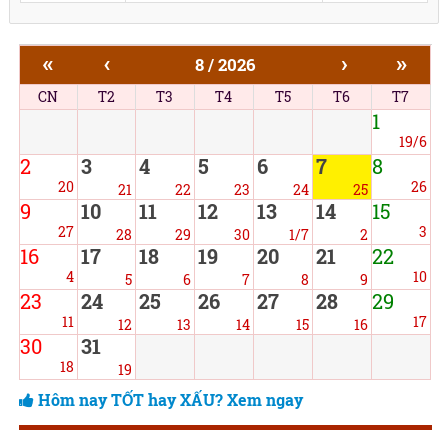
«
‹
›
»
8 / 2026
CN
T2
T3
T4
T5
T6
T7
1
19/6
2
3
4
5
6
7
8
20
26
21
22
23
24
25
9
10
11
12
13
14
15
27
3
28
29
30
1/7
2
16
17
18
19
20
21
22
4
10
5
6
7
8
9
23
24
25
26
27
28
29
11
17
12
13
14
15
16
30
31
18
19
Hôm nay TỐT hay XẤU? Xem ngay