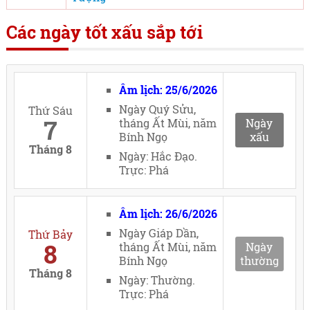
Các ngày tốt xấu sắp tới
Âm lịch: 25/6/2026
Ngày Quý Sửu,
Thứ Sáu
7
tháng Ất Mùi, năm
Ngày
Bính Ngọ
xấu
Tháng 8
Ngày: Hắc Đạo.
Trực: Phá
Âm lịch: 26/6/2026
Ngày Giáp Dần,
Thứ Bảy
8
tháng Ất Mùi, năm
Ngày
Bính Ngọ
thường
Tháng 8
Ngày: Thường.
Trực: Phá