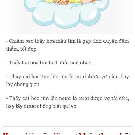
- Chiêm bao thấy hoa màu tím là gặp tình duyên đằm
thắm, tốt đẹp.
- Thấy hái hoa tím là đi đến hôn nhân.
- Thấy cài hoa tím lên tóc là cưới được vợ giàu hay
lấy chồng giàu.
- Thấy cài hoa tím lên ngực là cưới được vợ tài đức,
hay lấy được chồng biết quí vợ.