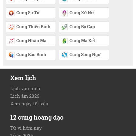
Cung Sư Tử
Cung Xử Nữ
Cung Thiên Bình
Cung Bọ Cạp
Cung Nhân Mã
Cung Ma Kết
Cung Bảo Bình
Cung Song Ngư
Xem lịch
Lịch vạn niên
Lịch âm 2026
Xem ngày tốt xấu
12 cung hoàng đạo
Tử vi hôm nay
Tử vi 2026