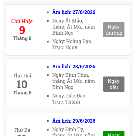
Âm lịch: 27/6/2026
Ngày Ất Mão,
Chủ Nhật
9
tháng Ất Mùi, năm
Ngày
Bính Ngọ
thường
Tháng 8
Ngày: Hoàng Đạo.
Trực: Nguy
Âm lịch: 28/6/2026
Ngày Bính Thìn,
Thứ Hai
10
tháng Ất Mùi, năm
Ngày
Bính Ngọ
xấu
Tháng 8
Ngày: Hắc Đạo.
Trực: Thành
Âm lịch: 29/6/2026
Ngày Đinh Tỵ,
Thứ Ba
tháng Ất Mùi, năm
Ngày