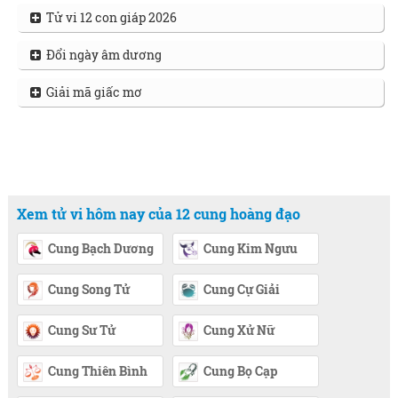
Tử vi 12 con giáp 2026
Đổi ngày âm dương
Giải mã giấc mơ
Xem tử vi hôm nay của 12 cung hoàng đạo
Cung Bạch Dương
Cung Kim Ngưu
Cung Song Tử
Cung Cự Giải
Cung Sư Tử
Cung Xử Nữ
Cung Thiên Bình
Cung Bọ Cạp