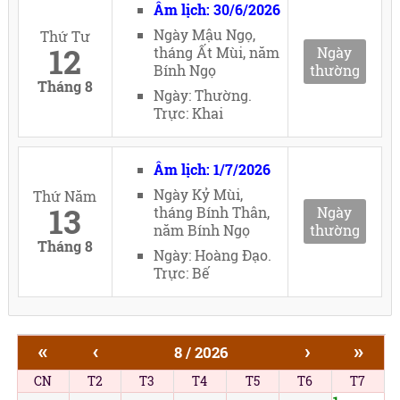
Âm lịch: 30/6/2026
Ngày Mậu Ngọ,
Thứ Tư
12
tháng Ất Mùi, năm
Ngày
Bính Ngọ
thường
Tháng 8
Ngày: Thường.
Trực: Khai
Âm lịch: 1/7/2026
Ngày Kỷ Mùi,
Thứ Năm
13
tháng Bính Thân,
Ngày
năm Bính Ngọ
thường
Tháng 8
Ngày: Hoàng Đạo.
Trực: Bế
«
‹
›
»
8 / 2026
CN
T2
T3
T4
T5
T6
T7