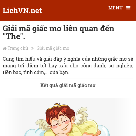
MENU
LichVN.net
Giải mã giấc mơ liên quan đến
"The".
Trang chủ
Giải mã giấc mơ
Cùng tìm hiểu và giải đáp ý nghĩa của những giấc mơ sẽ
mang tới điềm tốt hay xấu cho công danh, sự nghiệp,
tiền bạc, tình cảm,... của bạn.
Kết quả giải mã giấc mơ