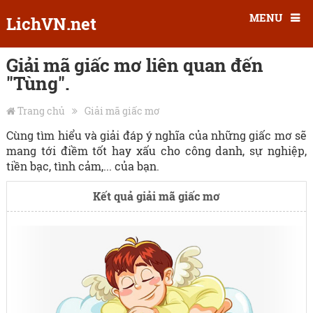
MENU
LichVN.net
Giải mã giấc mơ liên quan đến
"Tùng".
Trang chủ
Giải mã giấc mơ
Cùng tìm hiểu và giải đáp ý nghĩa của những giấc mơ sẽ
mang tới điềm tốt hay xấu cho công danh, sự nghiệp,
tiền bạc, tình cảm,... của bạn.
Kết quả giải mã giấc mơ