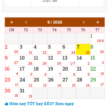
Trực: Bế
«
‹
›
»
8 / 2026
CN
T2
T3
T4
T5
T6
T7
1
19/6
2
3
4
5
6
7
8
20
26
21
22
23
24
25
9
10
11
12
13
14
15
27
3
28
29
30
1/7
2
16
17
18
19
20
21
22
4
10
5
6
7
8
9
23
24
25
26
27
28
29
11
17
12
13
14
15
16
30
31
18
19
Hôm nay TỐT hay XẤU? Xem ngay