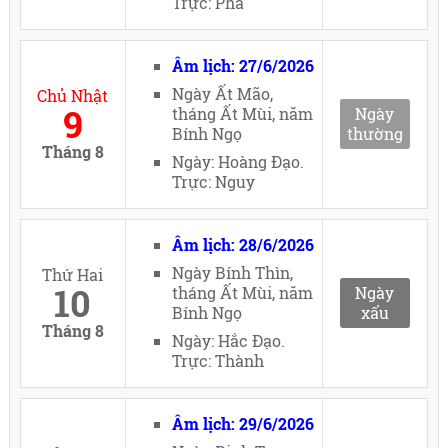
Trực: Phá
Âm lịch: 27/6/2026
Ngày Ất Mão,
Chủ Nhật
9
tháng Ất Mùi, năm
Ngày
Bính Ngọ
thường
Tháng 8
Ngày: Hoàng Đạo.
Trực: Nguy
Âm lịch: 28/6/2026
Ngày Bính Thìn,
Thứ Hai
10
tháng Ất Mùi, năm
Ngày
Bính Ngọ
xấu
Tháng 8
Ngày: Hắc Đạo.
Trực: Thành
Âm lịch: 29/6/2026