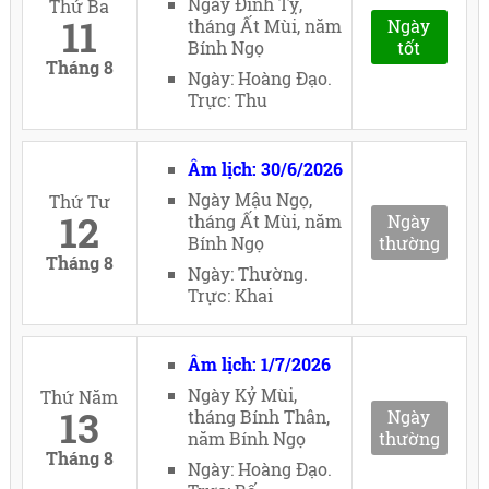
Ngày Đinh Tỵ,
Thứ Ba
11
tháng Ất Mùi, năm
Ngày
Bính Ngọ
tốt
Tháng 8
Ngày: Hoàng Đạo.
Trực: Thu
Âm lịch: 30/6/2026
Ngày Mậu Ngọ,
Thứ Tư
12
tháng Ất Mùi, năm
Ngày
Bính Ngọ
thường
Tháng 8
Ngày: Thường.
Trực: Khai
Âm lịch: 1/7/2026
Ngày Kỷ Mùi,
Thứ Năm
13
tháng Bính Thân,
Ngày
năm Bính Ngọ
thường
Tháng 8
Ngày: Hoàng Đạo.