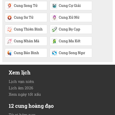
Cung Song Tử
Cung Cự Giải
Cung Sư Tử
Cung Xử Nữ
Cung Thiên Bình
Cung Bọ Cạp
Cung Nhân Mã
Cung Ma Kết
Cung Bảo Bình
Cung Song Ngư
Xem lịch
Lịch vạn niên
Lịch âm 2026
Xem ngày tốt xấu
12 cung hoàng đạo
Tử vi hôm nay