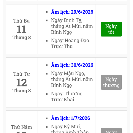
Âm lịch: 29/6/2026
Ngày Đinh Tỵ,
Thứ Ba
11
tháng Ất Mùi, năm
Ngày
Bính Ngọ
tốt
Tháng 8
Ngày: Hoàng Đạo.
Trực: Thu
Âm lịch: 30/6/2026
Ngày Mậu Ngọ,
Thứ Tư
12
tháng Ất Mùi, năm
Ngày
Bính Ngọ
thường
Tháng 8
Ngày: Thường.
Trực: Khai
Âm lịch: 1/7/2026
Ngày Kỷ Mùi,
Thứ Năm
tháng Bính Thân,
Ngày