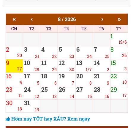
«
‹
›
»
8 / 2026
CN
T2
T3
T4
T5
T6
T7
1
19/6
2
3
4
5
6
7
8
20
26
21
22
23
24
25
9
10
11
12
13
14
15
27
3
28
29
30
1/7
2
16
17
18
19
20
21
22
4
10
5
6
7
8
9
23
24
25
26
27
28
29
11
17
12
13
14
15
16
30
31
18
19
Hôm nay TỐT hay XẤU? Xem ngay