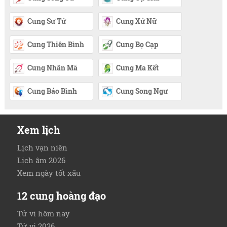
Cung Sư Tử
Cung Xử Nữ
Cung Thiên Bình
Cung Bọ Cạp
Cung Nhân Mã
Cung Ma Kết
Cung Bảo Bình
Cung Song Ngư
Xem lịch
Lịch vạn niên
Lịch âm 2026
Xem ngày tốt xấu
12 cung hoàng đạo
Tử vi hôm nay
Tử vi 2026