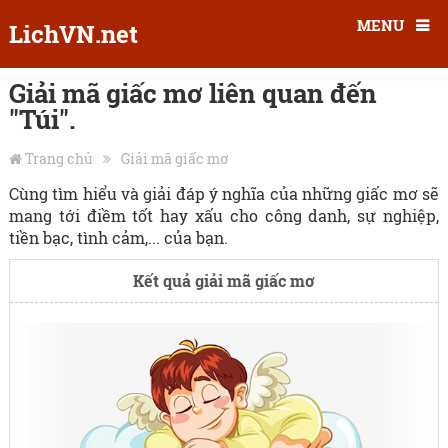
MENU
LichVN.net
Giải mã giấc mơ liên quan đến
"Túi".
Trang chủ
Giải mã giấc mơ
Cùng tìm hiểu và giải đáp ý nghĩa của những giấc mơ sẽ
mang tới điềm tốt hay xấu cho công danh, sự nghiệp,
tiền bạc, tình cảm,... của bạn.
Kết quả giải mã giấc mơ