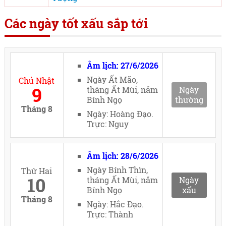
Các ngày tốt xấu sắp tới
Âm lịch: 27/6/2026
Ngày Ất Mão,
Chủ Nhật
9
tháng Ất Mùi, năm
Ngày
Bính Ngọ
thường
Tháng 8
Ngày: Hoàng Đạo.
Trực: Nguy
Âm lịch: 28/6/2026
Ngày Bính Thìn,
Thứ Hai
10
tháng Ất Mùi, năm
Ngày
Bính Ngọ
xấu
Tháng 8
Ngày: Hắc Đạo.
Trực: Thành