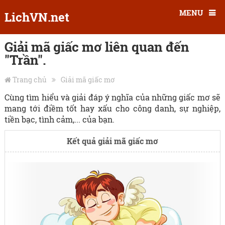
MENU
LichVN.net
Giải mã giấc mơ liên quan đến
"Trần".
Trang chủ
Giải mã giấc mơ
Cùng tìm hiểu và giải đáp ý nghĩa của những giấc mơ sẽ
mang tới điềm tốt hay xấu cho công danh, sự nghiệp,
tiền bạc, tình cảm,... của bạn.
Kết quả giải mã giấc mơ