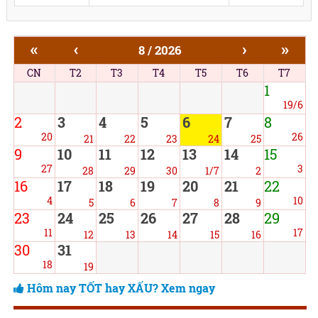
«
‹
›
»
8 / 2026
CN
T2
T3
T4
T5
T6
T7
1
19/6
2
3
4
5
6
7
8
20
26
21
22
23
24
25
9
10
11
12
13
14
15
27
3
28
29
30
1/7
2
16
17
18
19
20
21
22
4
10
5
6
7
8
9
23
24
25
26
27
28
29
11
17
12
13
14
15
16
30
31
18
19
Hôm nay TỐT hay XẤU? Xem ngay