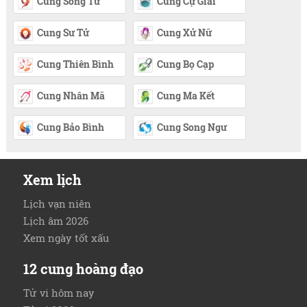
Cung Song Tử
Cung Cự Giải
Cung Sư Tử
Cung Xử Nữ
Cung Thiên Bình
Cung Bọ Cạp
Cung Nhân Mã
Cung Ma Kết
Cung Bảo Bình
Cung Song Ngư
Xem lịch
Lịch vạn niên
Lịch âm 2026
Xem ngày tốt xấu
12 cung hoàng đạo
Tử vi hôm nay