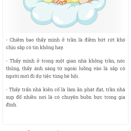
- Chiêm bao thấy mình ở trần là điềm bứt rứt khó
chịu sắp có tin không hay.
- Thấy mình ở trong một gian nhà không trần, nóc
thủng, thấy ánh sáng từ ngoài luồng vào là sắp có
người mơì đi dự tiệc tùng hè hội.
- Thấy trấn nhà kiên cố là làm ăn phát đạt, trần nhà
sụp đổ nhiều nơi là có chuyện buồn bực trong gia
đình.