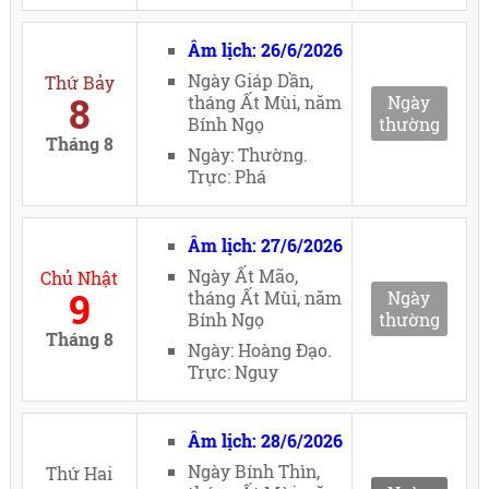
Âm lịch: 26/6/2026
Ngày Giáp Dần,
Thứ Bảy
8
tháng Ất Mùi, năm
Ngày
Bính Ngọ
thường
Tháng 8
Ngày: Thường.
Trực: Phá
Âm lịch: 27/6/2026
Ngày Ất Mão,
Chủ Nhật
9
tháng Ất Mùi, năm
Ngày
Bính Ngọ
thường
Tháng 8
Ngày: Hoàng Đạo.
Trực: Nguy
Âm lịch: 28/6/2026
Ngày Bính Thìn,
Thứ Hai