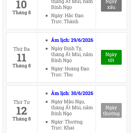
10
tháng Ất Mùi, năm
Ngày
Bính Ngọ
xấu
Tháng 8
Ngày: Hắc Đạo.
Trực: Thành
Âm lịch: 29/6/2026
Ngày Đinh Tỵ,
Thứ Ba
11
tháng Ất Mùi, năm
Ngày
Bính Ngọ
tốt
Tháng 8
Ngày: Hoàng Đạo.
Trực: Thu
Âm lịch: 30/6/2026
Ngày Mậu Ngọ,
Thứ Tư
12
tháng Ất Mùi, năm
Ngày
Bính Ngọ
thường
Tháng 8
Ngày: Thường.
Trực: Khai