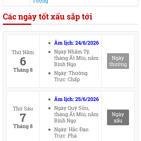
Tượng
Các ngày tốt xấu sắp tới
Âm lịch: 24/6/2026
Ngày Nhâm Tý,
Thứ Năm
6
tháng Ất Mùi, năm
Ngày
Bính Ngọ
thường
Tháng 8
Ngày: Thường.
Trực: Chấp
Âm lịch: 25/6/2026
Ngày Quý Sửu,
Thứ Sáu
7
tháng Ất Mùi, năm
Ngày
Bính Ngọ
xấu
Tháng 8
Ngày: Hắc Đạo.
Trực: Phá