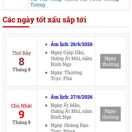
Tượng
Các ngày tốt xấu sắp tới
Âm lịch: 26/6/2026
Ngày Giáp Dần,
Thứ Bảy
8
tháng Ất Mùi, năm
Ngày
Bính Ngọ
thường
Tháng 8
Ngày: Thường.
Trực: Phá
Âm lịch: 27/6/2026
Ngày Ất Mão,
Chủ Nhật
9
tháng Ất Mùi, năm
Ngày
Bính Ngọ
thường
Tháng 8
Ngày: Hoàng Đạo.
Trực: Nguy