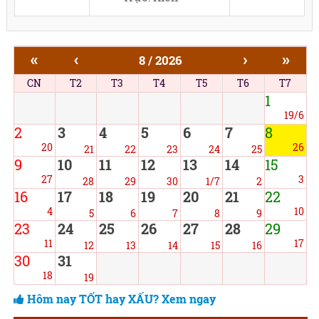
«
‹
›
»
8 / 2026
CN
T2
T3
T4
T5
T6
T7
1
19/6
2
3
4
5
6
7
8
20
26
21
22
23
24
25
9
10
11
12
13
14
15
27
3
28
29
30
1/7
2
16
17
18
19
20
21
22
4
10
5
6
7
8
9
23
24
25
26
27
28
29
11
17
12
13
14
15
16
30
31
18
19
Hôm nay TỐT hay XẤU? Xem ngay