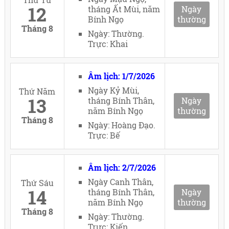
12
tháng Ất Mùi, năm
Ngày
Bính Ngọ
thường
Tháng 8
Ngày: Thường.
Trực: Khai
Âm lịch: 1/7/2026
Ngày Kỷ Mùi,
Thứ Năm
13
tháng Bính Thân,
Ngày
năm Bính Ngọ
thường
Tháng 8
Ngày: Hoàng Đạo.
Trực: Bế
Âm lịch: 2/7/2026
Ngày Canh Thân,
Thứ Sáu
14
tháng Bính Thân,
Ngày
năm Bính Ngọ
thường
Tháng 8
Ngày: Thường.
Trực: Kiến