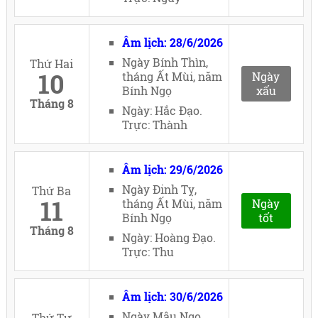
Âm lịch: 28/6/2026
Ngày Bính Thìn,
Thứ Hai
10
tháng Ất Mùi, năm
Ngày
Bính Ngọ
xấu
Tháng 8
Ngày: Hắc Đạo.
Trực: Thành
Âm lịch: 29/6/2026
Ngày Đinh Tỵ,
Thứ Ba
11
tháng Ất Mùi, năm
Ngày
Bính Ngọ
tốt
Tháng 8
Ngày: Hoàng Đạo.
Trực: Thu
Âm lịch: 30/6/2026
Ngày Mậu Ngọ,
Thứ Tư