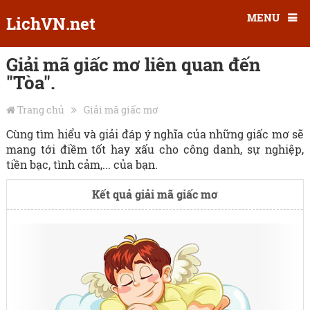
MENU
LichVN.net
Giải mã giấc mơ liên quan đến
"Tòa".
Trang chủ
Giải mã giấc mơ
Cùng tìm hiểu và giải đáp ý nghĩa của những giấc mơ sẽ
mang tới điềm tốt hay xấu cho công danh, sự nghiệp,
tiền bạc, tình cảm,... của bạn.
Kết quả giải mã giấc mơ