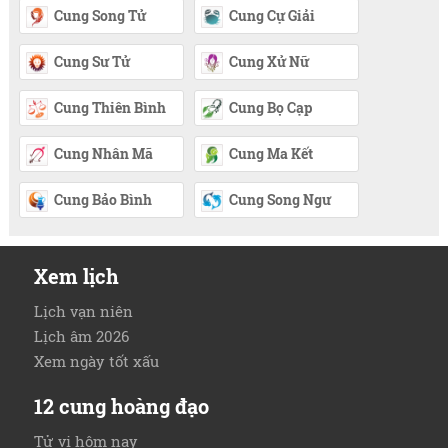
Cung Song Tử
Cung Cự Giải
Cung Sư Tử
Cung Xử Nữ
Cung Thiên Bình
Cung Bọ Cạp
Cung Nhân Mã
Cung Ma Kết
Cung Bảo Bình
Cung Song Ngư
Xem lịch
Lịch vạn niên
Lịch âm 2026
Xem ngày tốt xấu
12 cung hoàng đạo
Tử vi hôm nay