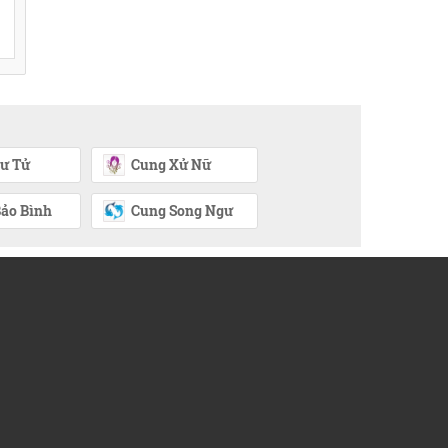
ư Tử
Cung Xử Nữ
ảo Bình
Cung Song Ngư