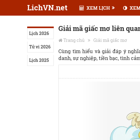
LichVN.net
XEM LỊCH
XEM
Giải mã giấc mơ liên quan
Lịch 2026
Trang chủ
Giải mã giấc mơ
Tử vi 2026
Cùng tìm hiểu và giải đáp ý ngh
danh, sự nghiệp, tiền bạc, tình cảm,
Lịch 2025