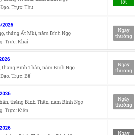
tốt
Đạo. Trực: Thu
6/2026
Ngày
ọ, tháng Ất Mùi, năm Bính Ngọ
thường
. Trực: Khai
/2026
Ngày
, tháng Bính Thân, năm Bính Ngọ
thường
Đạo. Trực: Bế
/2026
Ngày
hân, tháng Bính Thân, năm Bính Ngọ
thường
. Trực: Kiến
/2026
Ngày