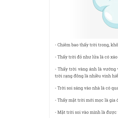
- Chiêm bao thấy trời trong, kh
- Thấy trời đỏ như lửa là có xáo 
- Thấy trời vàng ánh là vướng v
trời rạng đông là nhiều vinh hiể
- Trời soi sáng vào nhà là có qu
- Thấy mặt trời mới mọc là gia 
- Mặt trời soi vào mình là được