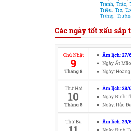
Tranh
,
Trắc
,
Triều
,
Tro
,
Tr
Trứng
,
Trườn
Các ngày tốt xấu sắp t
Chủ Nhật
Âm lịch: 27/
9
Ngày Ất Mão
Tháng 8
Ngày: Hoàng 
Thứ Hai
Âm lịch: 28/
10
Ngày Bính Th
Tháng 8
Ngày: Hắc Đạ
Thứ Ba
Âm lịch: 29/
11
Ngày Đinh Tỵ