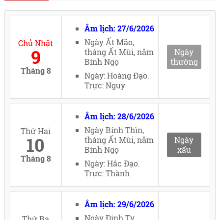
Âm lịch: 27/6/2026
Ngày Ất Mão,
Chủ Nhật
9
tháng Ất Mùi, năm
Ngày
Bính Ngọ
thường
Tháng 8
Ngày: Hoàng Đạo.
Trực: Nguy
Âm lịch: 28/6/2026
Ngày Bính Thìn,
Thứ Hai
10
tháng Ất Mùi, năm
Ngày
Bính Ngọ
xấu
Tháng 8
Ngày: Hắc Đạo.
Trực: Thành
Âm lịch: 29/6/2026
Ngày Đinh Tỵ,
Thứ Ba