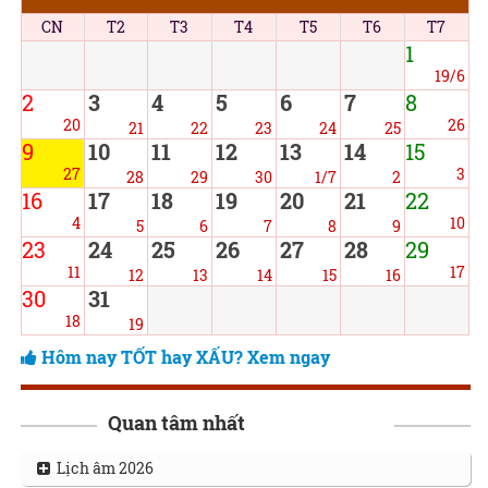
CN
T2
T3
T4
T5
T6
T7
1
19/6
2
3
4
5
6
7
8
20
26
21
22
23
24
25
9
10
11
12
13
14
15
27
3
28
29
30
1/7
2
16
17
18
19
20
21
22
4
10
5
6
7
8
9
23
24
25
26
27
28
29
11
17
12
13
14
15
16
30
31
18
19
Hôm nay TỐT hay XẤU? Xem ngay
Quan tâm nhất
Lịch âm 2026