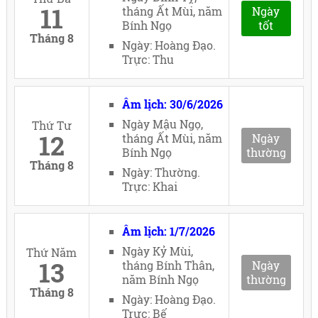
11
tháng Ất Mùi, năm
Ngày
Bính Ngọ
tốt
Tháng 8
Ngày: Hoàng Đạo.
Trực: Thu
Âm lịch: 30/6/2026
Ngày Mậu Ngọ,
Thứ Tư
12
tháng Ất Mùi, năm
Ngày
Bính Ngọ
thường
Tháng 8
Ngày: Thường.
Trực: Khai
Âm lịch: 1/7/2026
Ngày Kỷ Mùi,
Thứ Năm
13
tháng Bính Thân,
Ngày
năm Bính Ngọ
thường
Tháng 8
Ngày: Hoàng Đạo.
Trực: Bế