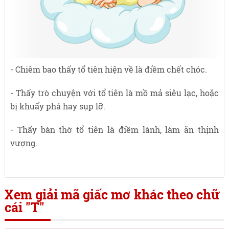
- Chiêm bao thấy tổ tiên hiện về là điềm chết chóc.
- Thấy trò chuyện với tổ tiên là mồ mả siêu lạc, hoặc
bị khuấy phá hay sụp lỡ.
- Thấy bàn thờ tổ tiên là điềm lành, làm ăn thịnh
vượng.
Xem giải mã giấc mơ khác theo chữ
cái "T"