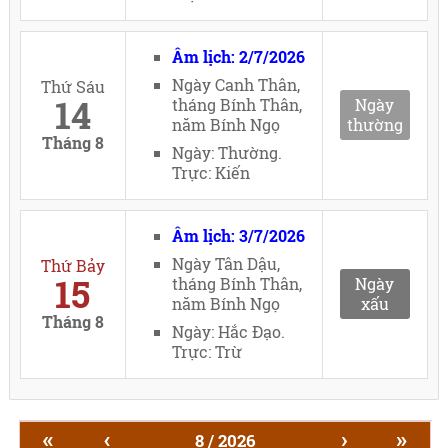
Âm lịch: 2/7/2026
Ngày Canh Thân,
Thứ Sáu
14
tháng Bính Thân,
Ngày
năm Bính Ngọ
thường
Tháng 8
Ngày: Thường.
Trực: Kiến
Âm lịch: 3/7/2026
Ngày Tân Dậu,
Thứ Bảy
15
tháng Bính Thân,
Ngày
năm Bính Ngọ
xấu
Tháng 8
Ngày: Hắc Đạo.
Trực: Trừ
«
‹
›
»
8 / 2026