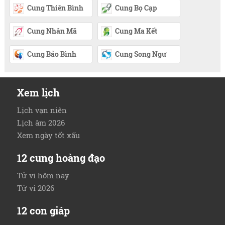
Cung Thiên Bình
Cung Bọ Cạp
Cung Nhân Mã
Cung Ma Kết
Cung Bảo Bình
Cung Song Ngư
Xem lịch
Lịch vạn niên
Lịch âm 2026
Xem ngày tốt xấu
12 cung hoàng đạo
Tử vi hôm nay
Tử vi 2026
12 con giáp