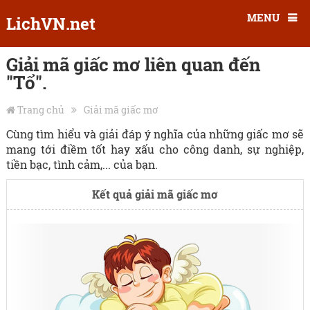
MENU
LichVN.net
Giải mã giấc mơ liên quan đến
"Tổ".
Trang chủ
Giải mã giấc mơ
Cùng tìm hiểu và giải đáp ý nghĩa của những giấc mơ sẽ
mang tới điềm tốt hay xấu cho công danh, sự nghiệp,
tiền bạc, tình cảm,... của bạn.
Kết quả giải mã giấc mơ