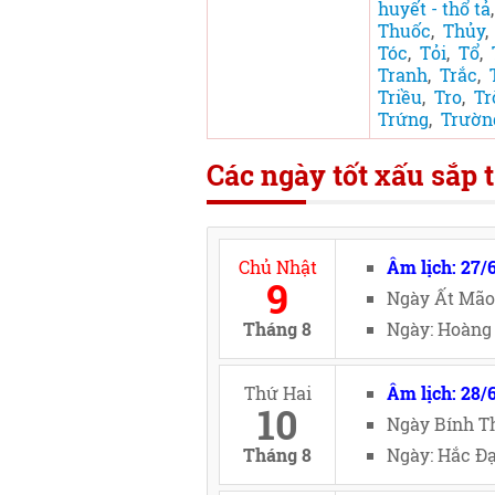
huyết - thổ tả
Thuốc
,
Thủy
Tóc
,
Tỏi
,
Tổ
,
Tranh
,
Trắc
,
Triều
,
Tro
,
Tr
Trứng
,
Trườn
Các ngày tốt xấu sắp t
Chủ Nhật
Âm lịch: 27/
9
Ngày Ất Mão
Tháng 8
Ngày: Hoàng 
Thứ Hai
Âm lịch: 28/
10
Ngày Bính Th
Tháng 8
Ngày: Hắc Đạ