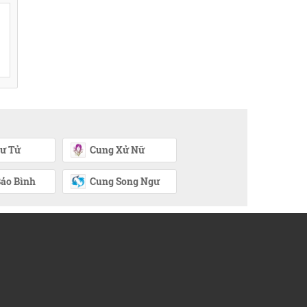
ư Tử
Cung Xử Nữ
ảo Bình
Cung Song Ngư