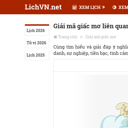
LichVN.net
XEM LỊCH
XEM
Giải mã giấc mơ liên qua
Lịch 2026
Trang chủ
Giải mã giấc mơ
Tử vi 2026
Cùng tìm hiểu và giải đáp ý ngh
danh, sự nghiệp, tiền bạc, tình cảm,
Lịch 2025